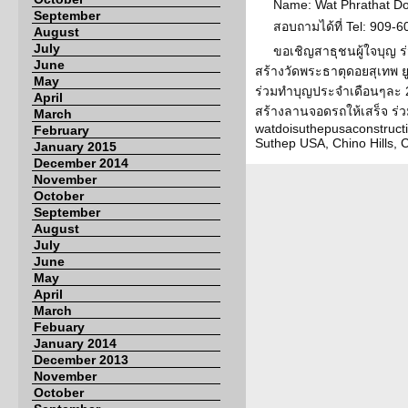
Name: Wat Phrathat D
September
สอบถามได้ที่ Tel: 909-
August
July
ขอเชิญสาธุชนผู้ใจบุญ ร่
June
สร้างวัดพระธาตุดอยสุเทพ ย
May
ร่วมทำบุญประจำเดือนๆละ 20
April
สร้างลานจอดรถให้เสร็จ ร่วม
March
watdoisuthepusaconstruct
February
Suthep USA, Chino Hills, 
January 2015
December 2014
November
October
September
August
July
June
May
April
March
Febuary
January 2014
December 2013
November
October