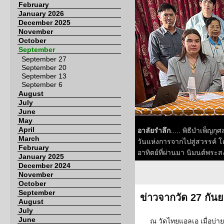
February
January 2026
December 2025
November
October
September
September 27
September 20
September 13
September 6
August
July
June
May
April
อาลัยรำลึก
..... พิธีบำเพ็ญ
March
วันแห่งการจากไปสู่สวรรค์ โ
February
อาทิตย์ที่ผ่านมา นิมนต์พระส
January 2025
December 2024
November
October
September
ข่าวจากวัด 27 กัน
August
July
June
ณ วัดไทยแอลเอ เมื่อบ่ายว