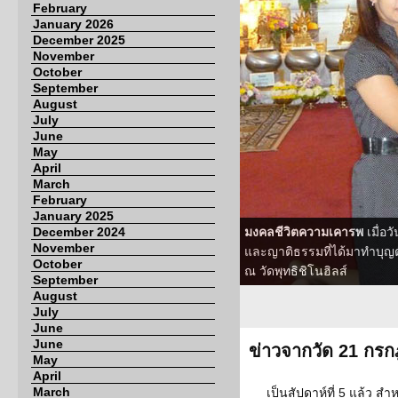
February
January 2026
December 2025
November
October
September
August
July
June
May
April
March
February
January 2025
December 2024
มงคลชีวิตความเคารพ
เมื่อ
November
และญาติธรรมที่ได้มาทำบุญ
October
ณ วัดพุทธิชิโนฮิลส์
September
August
July
June
June
ข่าวจากวัด 21 กร
May
April
March
เป็นสัปดาห์ที่ 5 แล้ว 