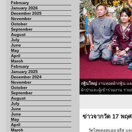
February
January 2026
December 2025
November
October
September
August
July
June
May
April
March
February
January 2025
December 2024
November
กฐินใหญ่
งานทอดผ้ากฐิน แล
October
ผ้าป่าและผู้เข้าร่วมงาน ร่
September
August
July
June
June
ข่าวจากวัด 17 พฤ
May
April
March
วัดไทยลอสแองเจลีส แล