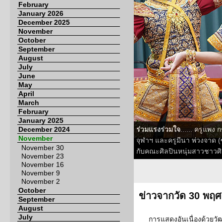
February
January 2026
December 2025
November
October
September
August
July
June
May
April
March
February
January 2025
December 2024
ร่วมแรงร่วมใจ
...... ครูแพ
November
จุฬาฯ และครูมีนา พ่วงจาด (
November 30
กับคณะศิลปินหนุ่มสาวชาวศิล
November 23
November 16
November 9
November 2
October
ข่าวจากวัด 30 พฤ
September
August
July
การแสดงอันเนื่องด้วยว