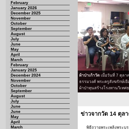
February
January 2026
December 2025
November
October
September
August
July
June
May
April
March
February
January 2025
December 2024
ผ้าป่าเก้าวัด
เมื่อวันที่ 7 ต
November
ธรรมวงศ์ พระครูสังฆรักษ์เย
October
ผ้าป่าทุนสร้างโรงทานวิเทศธ
September
August
July
June
June
ข่าวจากวัด 14 ตุล
May
April
March
พิธีถวายพระเพลิงพระ