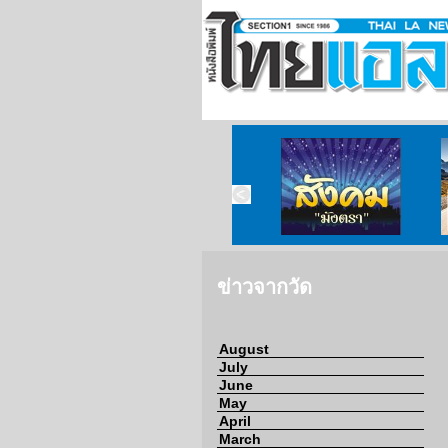
ข่าวจากวัด
ข่าวจากกงสุล
สังคมมังตรา
ข่าวจากวัด
August
July
June
May
April
March