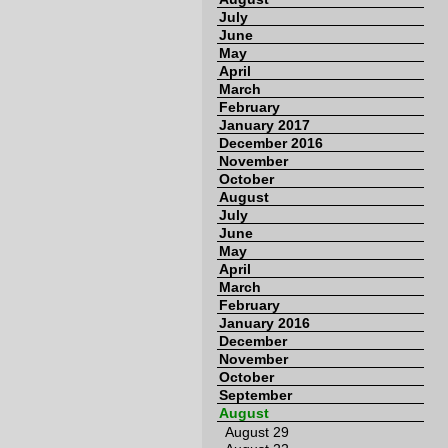
July
June
May
April
March
February
January 2017
December 2016
November
October
August
July
June
May
April
March
February
January 2016
December
November
October
September
August
August 29