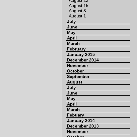
August 22
August 15
August 8
August 1
July
June
May
April
March
February
January 2015
December 2014
November
October
September
August
July
June
May
April
March
Febuary
January 2014
December 2013
November