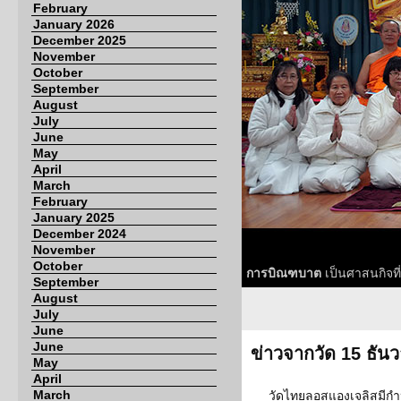
February
January 2026
December 2025
November
October
September
August
July
June
May
April
March
February
January 2025
December 2024
November
October
การบิณฑบาต
เป็นศาสนกิจที
September
August
July
June
June
ข่าวจากวัด 15 ธัน
May
April
March
วัดไทยลอสแองเจลิสมีกำห