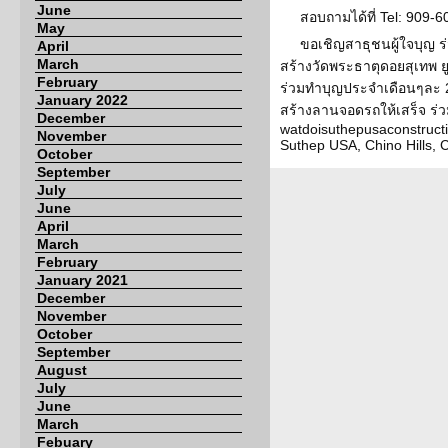
June
สอบถามได้ที่ Tel: 909-
May
ขอเชิญสาธุชนผู้ใจบุญ ร่
April
March
สร้างวัดพระธาตุดอยสุเทพ ย
February
ร่วมทำบุญประจำเดือนๆละ 20
January 2022
สร้างลานจอดรถให้เสร็จ ร่วม
December
watdoisuthepusaconstruct
November
Suthep USA, Chino Hills, 
October
September
July
June
April
March
February
January 2021
December
November
October
September
August
July
June
March
Febuary