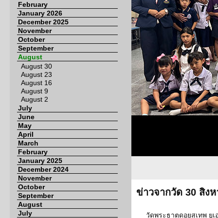
February
January 2026
December 2025
November
October
September
August
August 30
August 23
August 16
August 9
August 2
July
June
May
April
March
February
January 2025
December 2024
November
October
ข่าวจากวัด 30 สิง
September
August
July
วัดพระธาตุดอยสุเทพ ยูเอ