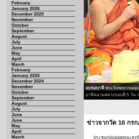
February
January 2026
December 2025
November
October
September
August
July
June
May
April
March
February
January 2025
December 2024
November
อบรมบาลี
พระวิเทศธรรมคุณ
October
บาลีสนามหลวงรอบที่ 5 วัน ณ
September
August
July
June
June
ข่าวจากวัด 16 กร
May
April
March
ประชุมกลุ่มย่อยคณะสงฆ์