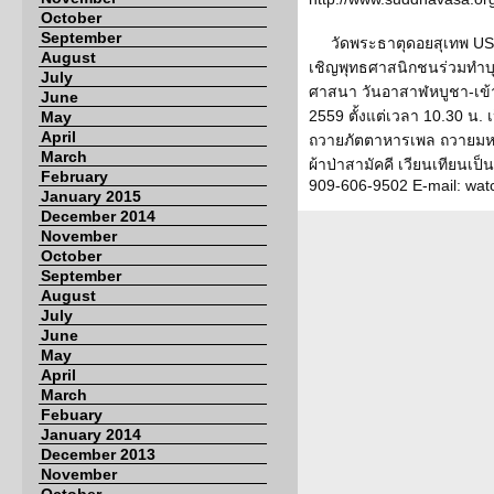
October
September
วัดพระธาตุดอยสุเทพ USA
August
เชิญพุทธศาสนิกชนร่วมทำบ
July
ศาสนา วันอาสาฬหบูชา-เข้า
June
2559 ตั้งแต่เวลา 10.30 น.
May
April
ถวายภัตตาหารเพล ถวายมห
March
ผ้าป่าสามัคคี เวียนเทียนเป็
February
909-606-9502 E-mail: wa
January 2015
December 2014
November
October
September
August
July
June
May
April
March
Febuary
January 2014
December 2013
November