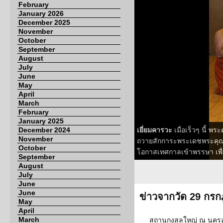
February
January 2026
December 2025
November
October
September
August
July
June
May
April
March
February
January 2025
December 2024
เยี่ยมคารวะ
เมื่อเร็วๆ นี้ พ
November
ถวายสักการะพระเดชพระคุณท
October
โอกาสเทศกาลเข้าพรรษา เพื
September
August
July
June
June
ข่าวจากวัด 29 กร
May
April
March
สถานกงสุลใหญ่ ณ นครล