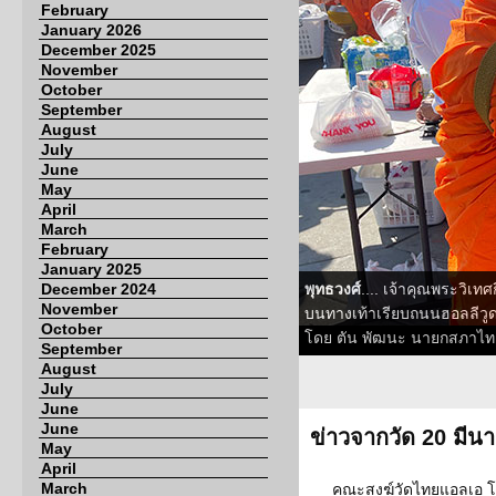
February
January 2026
December 2025
November
October
September
August
July
June
May
April
March
February
January 2025
December 2024
พุทธวงศ์
.... เจ้าคุณพระวิเ
November
บนทางเท้าเรียบถนนฮอลลีวูด ไ
October
โดย ตัน พัฒนะ นายกสภาไทย
September
August
July
June
June
ข่าวจากวัด 20 มีน
May
April
March
คณะสงฆ์วัดไทยแอลเอ โ