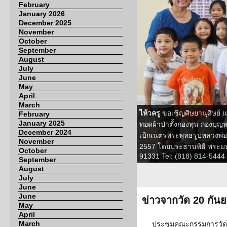
February
January 2026
December 2025
November
October
September
August
July
June
May
April
March
ไห้วครู
ขอเชิญศิษยานุศิษย์ 
February
January 2025
ทอดผ้าป่าตั้งกองทุน กองบุญ
December 2024
เบิกเนตรพระพุทธรูปหลวงพ่อ
November
2557 โดยประธานพิธี พระมห
October
91331 Tel: (818) 814-5444 
September
August
July
June
June
ข่าวจากวัด 20 กัน
May
April
March
ประชุมคณะกรรมการวัดไทย