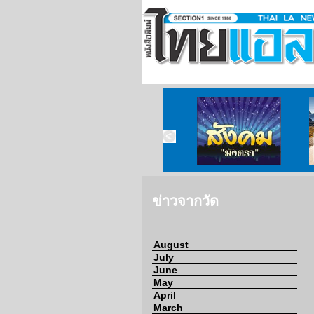
ข่าวจากวัด
ข่าวจากกงสุล
สังคมมังตรา
ข่าวจากวัด
August
July
June
May
April
March