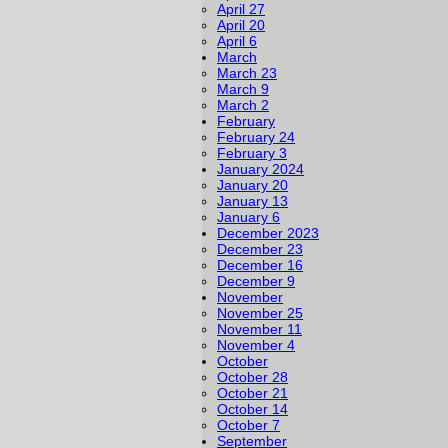
April 27
April 20
April 6
March
March 23
March 9
March 2
February
February 24
February 3
January 2024
January 20
January 13
January 6
December 2023
December 23
December 16
December 9
November
November 25
November 11
November 4
October
October 28
October 21
October 14
October 7
September