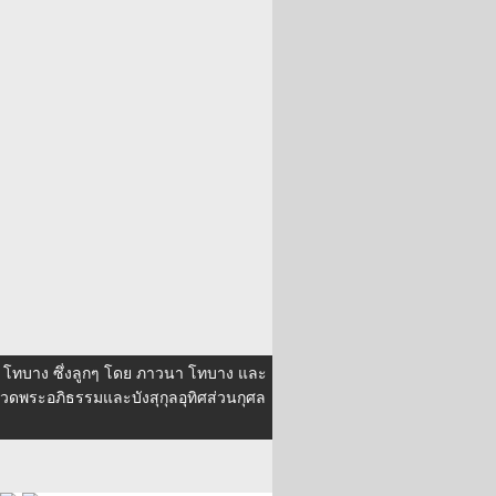
อง โทบาง ซึ่งลูกๆ โดย ภาวนา โทบาง และ
4 สวดพระอภิธรรมและบังสุกุลอุทิศส่วนกุศล