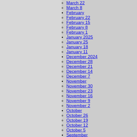
March 22
March 8
February
February 22
February 15
February 8
February 1
January 2025
January 25
January 18
January 11
December 2024
December 28
December 21
December 14
December 7
November
November 30
November 23
November 16
November 9
November 2
October
October 26
October 19
October 12
October 5
September