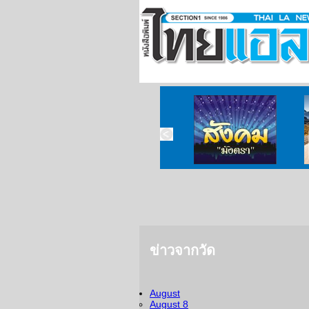
ข่าวจากวัด
August
August 8