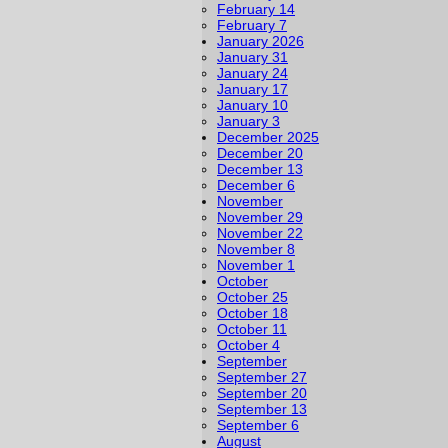
February 14
February 7
January 2026
January 31
January 24
January 17
January 10
January 3
December 2025
December 20
December 13
December 6
November
November 29
November 22
November 8
November 1
October
October 25
October 18
October 11
October 4
September
September 27
September 20
September 13
September 6
August