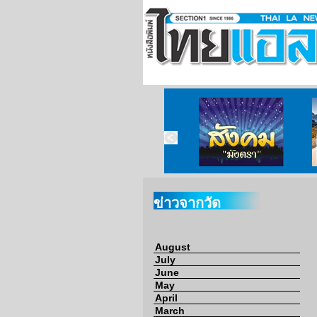
ข่าวจากวัด
ข่าวจากกงสุล
สังคมมังตรา
ข่าวจากวัด
August
July
June
May
April
March