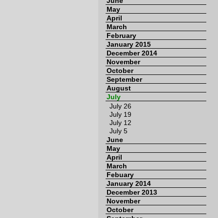
June
May
April
March
February
January 2015
December 2014
November
October
September
August
July
July 26
July 19
July 12
July 5
June
May
April
March
Febuary
January 2014
December 2013
November
October