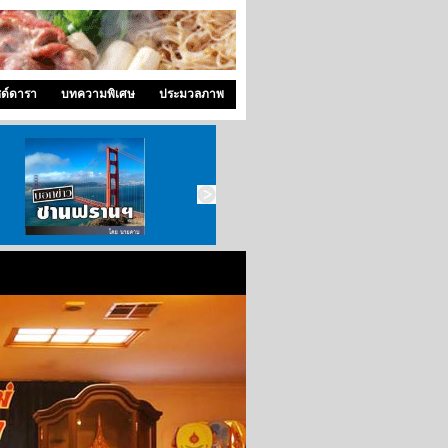
ซด์ดารา
บทความพิเศษ
ประมวลภาพ
บอกข่าว ซานฟราน
ท่องไปใน San Francisco
สังคมซีแอตเติ้ล