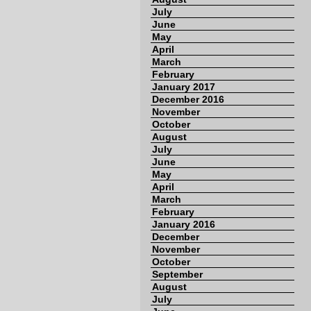
July
June
May
April
March
February
January 2017
December 2016
November
October
August
July
June
May
April
March
February
January 2016
December
November
October
September
August
July