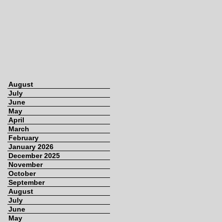
August
July
June
May
April
March
February
January 2026
December 2025
November
October
September
August
July
June
May