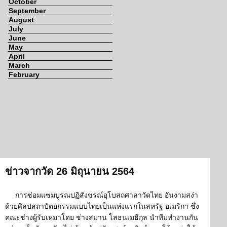
October
September
August
July
June
May
April
March
February
ข่าวจากวัด 26 มิถุนายน 2564
การซ่อมแซมบูรณปฏิสังขรณ์อุโบสถศาลาวัดไทย อันงามสง่า
ด้วยศิลปสถาปัตยกรรมแบบไทยเป็นแห่งแรกในสหรัฐ อเมริกา ซึ่ง
คณะช่างผู้รับเหมาโดย ช่างสมาน โสธนเมธีกุล นำทีมทำงานกัน