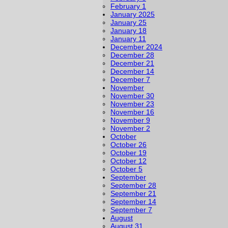
February 1
January 2025
January 25
January 18
January 11
December 2024
December 28
December 21
December 14
December 7
November
November 30
November 23
November 16
November 9
November 2
October
October 26
October 19
October 12
October 5
September
September 28
September 21
September 14
September 7
August
August 31