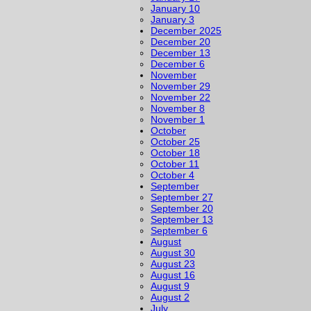
January 10
January 3
December 2025
December 20
December 13
December 6
November
November 29
November 22
November 8
November 1
October
October 25
October 18
October 11
October 4
September
September 27
September 20
September 13
September 6
August
August 30
August 23
August 16
August 9
August 2
July