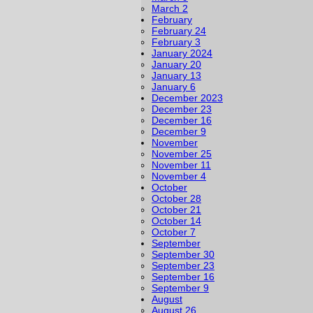
March 2
February
February 24
February 3
January 2024
January 20
January 13
January 6
December 2023
December 23
December 16
December 9
November
November 25
November 11
November 4
October
October 28
October 21
October 14
October 7
September
September 30
September 23
September 16
September 9
August
August 26