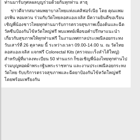
ท่านมารับกุศลผลบุญร่วมด้วยกันทุกท่าน สาธุ
ข่าวดีจากสมาคมพยาบาลไทยแห่งแคลิฟอร์เนีย โดย คุณแพม
อรพิน หอมหวน ร่วมกับวัดไทยลอสแองเจลิส มีความยินดีขอเรียน
เชิญพี่น้องชาวไทยทุกท่านมารับการตรวจสุขภาพเบื้องต้นและฉีด
วัคซีนป้องกันไข้หวัดใหญ่ฟรี พบแพทย์เพื่อขอคำปรึกษาแนะนำ
เกี่ยวกับสุขภาพให้ทุกท่านฟรี ในงานเทศกาลประเพณีลอยกระทง
วันเสาร์ที่ 26 ตุลาคม นี้ ระหว่างเวลา 09.00-14.00 น. ณ วัดไทย
ลอสแองเจลิส แจกฟรี Colorectal Kits (ตรวจมะเร็งลำไส้ใหญ่)
สำหรับผู้ที่มาลงทะเบียน 50 ท่านแรก ก็ขอเชิญพี่น้องไทยทุกท่านไป
ร่วมบุญทอดผ้าพระกฐินพระราชทาน และงานประเพณีลอยกระทง
วัดไทย รับบริการตรวจสุขภาพและฉีดยาป้องกันไข้หวัดใหญ่ฟรี
โดยพร้อมเพรียงกัน