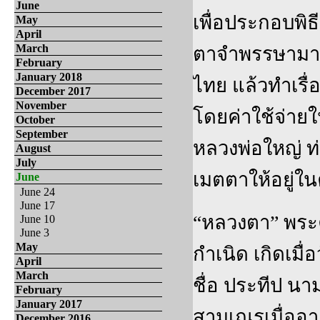
June
เพื่อประกอบพิธ
May
April
March
ตาจำพรรษามาก่
February
January 2018
ไทย แล้วทำเร
December 2017
November
โดยค่าใช้จ่าย
October
September
หลวงพ่อใหญ่ ท
August
July
เมตตาให้อยู่ใ
June
June 24
June 17
“หลวงตา” พระค
June 10
June 3
May
กำเนิด เกิดเมื่
April
March
ชื่อ ประทีป นา
February
January 2017
สามเณรเมื่ออาย
December 2016