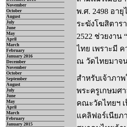
November
พ.ศ. 2498 อายุไ
October
August
ระฆังโฆสิตาราม
July
June
May
2522 ช่วยงาน “
April
March
ไทย เพราะมี ค
February
January 2016
ณ วัดไทยมาจนถ
December
November
October
สำหรับเจ้าภาพ
September
August
พระครูเกษมศาสน
July
June
คณะวัดไทยฯ เป
May
April
March
แคลิฟอร์เนียภ
February
January 2015