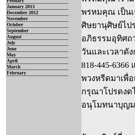
Febuary
January 2013
พรหมคุณ เป็นเ
December 2012
November
ศิษยานุศิษย์ไป
October
September
อภิธรรมอุทิศ
August
July
June
วันและเวลาดัง
May
April
818-445-6366 แ
March
February
พวงหรีดมาเพื
กรุณาโปรดงดไว
อนุโมทนาบุญม