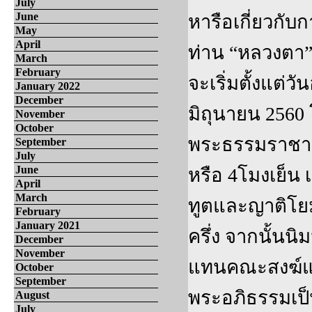
July
June
หารือเกี่ยวกับ
May
April
ท่าน “หลวงตา”
March
February
จะเริ่มตั้งแต่วั
January 2022
December
มิถุนายน 2560 
November
October
พระธรรมราชานุว
September
July
June
หรือ 4โมงเย็น 
April
March
ทูตและญาติโยม
February
January 2021
ครึ่ง จากนั้นน
December
November
แทนคณะสงฆ์แล
October
September
พระอภิธรรมเป็
August
July