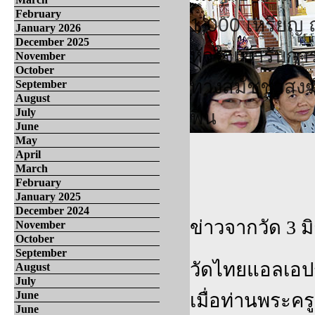
February
1,000 เหรียญ 
January 2026
December 2025
หัวใจเข้ารับกา
November
October
ทางสมัชชาสงฆ
September
August
July
ฟื้น
June
May
April
March
February
January 2025
December 2024
ข่าวจากวัด 3 ม
November
October
September
วัดไทยแอลเอปร
August
July
June
เมื่อท่านพระคร
June