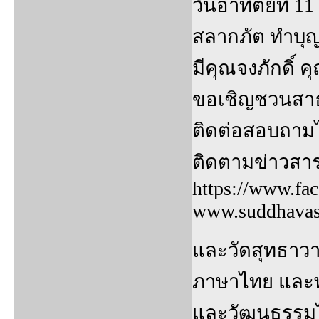
วันอาทิตย์ที่
สลากภัต ทำบุ
มีคุณจงภักดิ์ 
ขอเชิญชวนสาธ
ติดต่อสอบถามได
ติดตามข่าวสา
https://www.fa
www.suddhavas
และวัดสุทธาวาส
ภาษาไทย และพ
และวัฒนธรรมไท