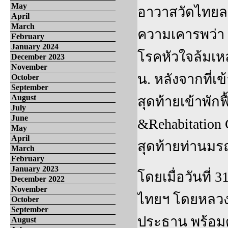
May
อาวาสวัดไทยลอ
April
March
ความเคารพว่า 
February
January 2024
โรคหัวใจล้มเหล
December 2023
November
น. หลังจากที่เ
October
September
August
สุดท้ายเข้าพัก
July
June
&Rehabitation
May
April
สุดท้ายท่านมร
March
February
January 2023
โดยเมื่อวันที่
December 2022
November
ไทยฯ โดยหลวงพ
October
September
ประธาน พร้อมด
August