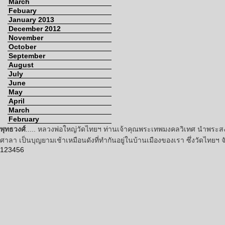
March
Febuary
January 2013
December 2012
November
October
September
August
July
June
May
April
March
February
พุทธวงศ์
..... หลวงพ่อใหญ่วัดไทยฯ ท่านเจ้าคุณพระเทพมงคลวิเทศ นำพระสง
ศาลา เป็นบุญยามเช้าเหมือนดังที่ทำกันอยู่ในบ้านเมืองของเรา ซึ่งวัดไทยฯ 
1
2
3
4
5
6