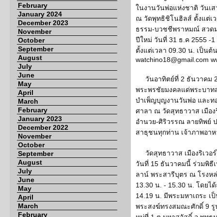
February
ในงานวันพ่อแห่งชาติ วันเสา
January 2024
ณ วัดพุทธิชิโนฮิลส์ ตั้งแต่
December 2023
ธรรม-บวชชีพราหมณ์ สวดมนต
November
ปีใหม่ วันที่ 31 ธ.ค 2555 -
October
September
ตั้งแต่เวลา 09.30 น. เป็นต
August
watchino18@gmail.com www
July
June
วันอาทิตย์ที่ 2 ธันวาค
May
พระพรชัยมงคลแด่พระบาทสมเ
April
บำเพ็ญบุญงานวันพ่อ และทอ
March
February
ศาลา ณ วัดสุทธาวาส เมือง
January 2023
อำนวย-ศิริวรรณ ลายทิพย์
December 2022
สาธุชนทุกท่าน เจ้าภาพอา
November
October
วัดสุทธาวาส เมืองริเวอร์
September
August
วันที่ 15 ธันวาคมนี้ ร่วม
July
ลาน์ พระสารีบุตร ณ โรงหล่
June
13.30 น. - 15.30 น. โดยไ
May
14.19 น. มีพระมหาเถระ เป
April
March
พระสงฆ์ทรงสมณะศักดิ์ 9 ร
February