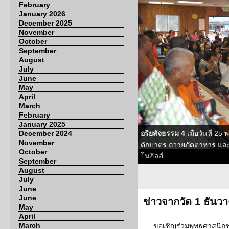
February
January 2026
December 2025
November
October
September
August
July
June
May
April
March
February
January 2025
December 2024
อริยสัจธรรม 4
เมื่อวันที่ 2
November
ตักบาตร ถวายภัตตาหาร และเ
October
โนฮิลส์
September
August
July
June
June
ข่าวจากวัด 1 ธันว
May
April
March
ขอเชิญร่วมพุทธศาสนิก