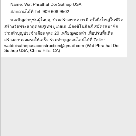
Name: Wat Phrathat Doi Suthep USA
สอบถามได้ที่ Tel: 909.606.9502
ขอเชิญสาธุชนผู้ใจบุญ ร่วมสร้างทานบารมี ครั้งยิ่งใหญ่ในชีวิต
สร้างวัดพระธาตุดอยสุเทพ ยูเอสเอ เมืองชิโนฮิลส์ สมัครสมาชิก
ร่วมทำบุญประจำเดือนๆละ 20 เหรียญดอลล่า เพื่อปรับพื้นดิน
สร้างลานจอดรถให้เสร็จ ร่วมทำบุญออนไลน์ได้ที่ Zelle :
watdoisuthepusaconstruction@gmail.com (Wat Phrathat Doi
Suthep USA, Chino Hills, CA)