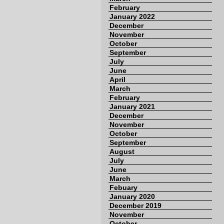
February
January 2022
December
November
October
September
July
June
April
March
February
January 2021
December
November
October
September
August
July
June
March
Febuary
January 2020
December 2019
November
October