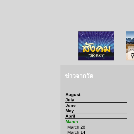
จากวัด
ข่าวจากกงสุล
สังคมมังตรา
ข่าวจากวัด
August
July
June
May
April
March
March 28
March 14