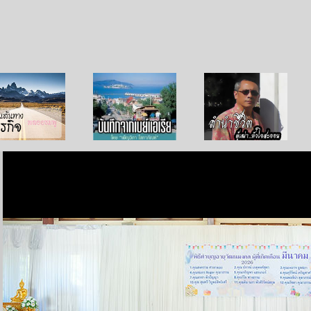
บนเส้นทางธุรกิจ
บันทึกจากเบย์เอเรีย
ลำนำ..ชีวิต
ข่าวจากวัด 28 มีนาคม 2569
เมื่อบ่ายวันอาทิตย์ที่ 22 มีนาคม ที่ผ่านมา ได้มีการประชุมคณะ
สงฆ์และคณะกรรมการจัดงานเทศกาลสงกรานต์วันขึ้นปีใหม่ไทย
เป็นครั้งสุดท้าย ซึ่งงานเทศกาลสงกรานต์วัดไทยฯ ปีนี้ กำหนดจัด
ในวันเสาร์-อาทิตย์ที่ 11-12 เมษายน 2569 ที่จะถึงนี้ โดยมีตัวแทน
ของแต่ละแผนกเข้าร่วมประชุมพร้อมเพรียง พระมหาดุสิต ญาณภู