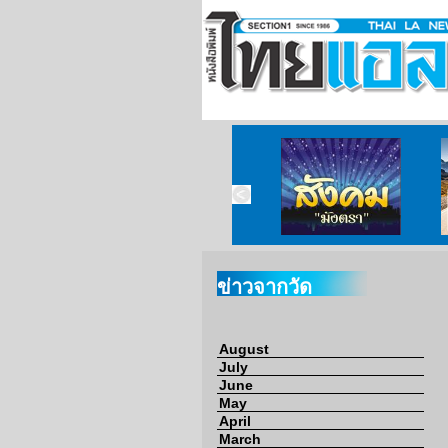
ข่าวจากวัด
ข่าวจากกงสุล
สังคมมังตรา
ข่าวจากวัด
August
July
June
May
April
March