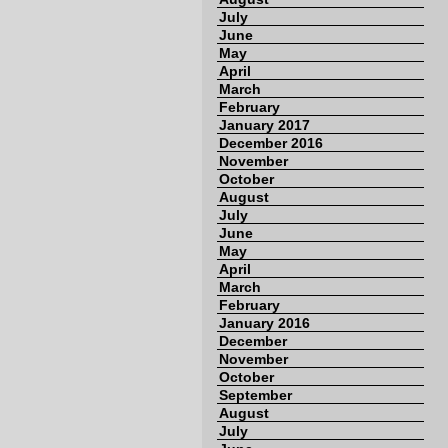
July
June
May
April
March
February
January 2017
December 2016
November
October
August
July
June
May
April
March
February
January 2016
December
November
October
September
August
July