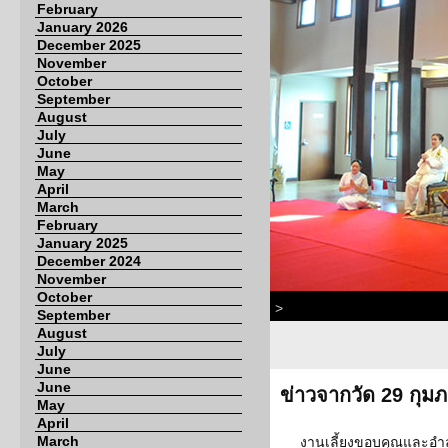
February
January 2026
December 2025
November
October
September
August
July
June
May
April
March
February
January 2025
December 2024
November
October
>
September
August
July
June
June
ข่าวจากวัด 29 กุมภ
May
April
March
งานเลี้ยงขอบคุณและอำล