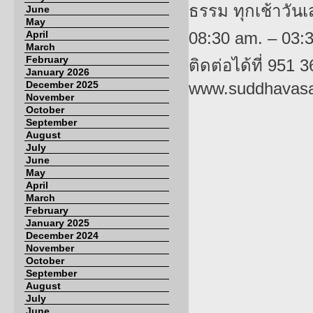
ธรรม ทุกเช้าวัน
June
May
April
08:30 am. – 03:3
March
February
ติดต่อได้ที่ 951
January 2026
December 2025
www.suddhavasa
November
October
September
August
July
June
May
April
March
February
January 2025
December 2024
November
October
September
August
July
June