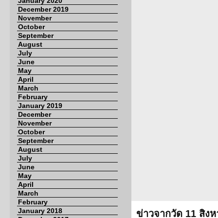
January 2020
December 2019
November
October
September
August
July
June
May
April
March
February
January 2019
December
November
October
September
August
July
June
May
April
March
February
January 2018
ข่าวจากวัด 11 สิง