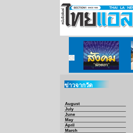
ข่าวจากวัด
ข่าวจากกงสุล
สังคมมังตรา
ข่าวจากวัด
August
July
June
May
April
March