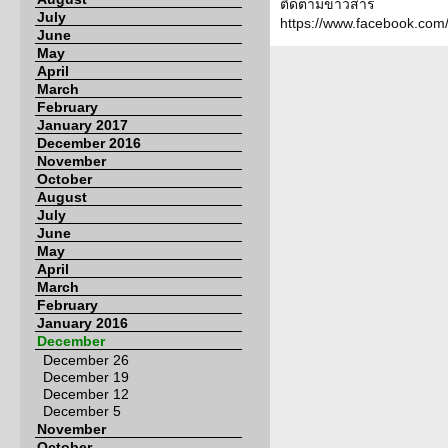
ติดตามข่าวสาร
July
https://www.facebook.co
June
May
April
March
February
January 2017
December 2016
November
October
August
July
June
May
April
March
February
January 2016
December
December 26
December 19
December 12
December 5
November
October