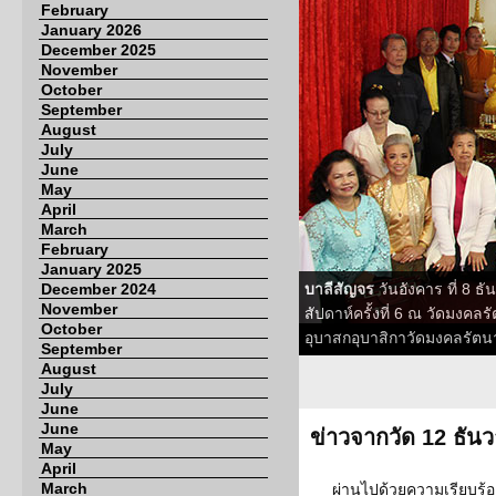
February
January 2026
December 2025
November
October
September
August
July
June
May
April
March
February
January 2025
December 2024
บาลีสัญจร
วันอังคาร ที่ 8 
November
สัปดาห์ครั้งที่ 6 ณ วัดมงค
October
อุบาสกอุบาสิกาวัดมงคลรัต
September
August
July
June
June
ข่าวจากวัด 12 ธัน
May
April
March
ผ่านไปด้วยความเรียบร้อ