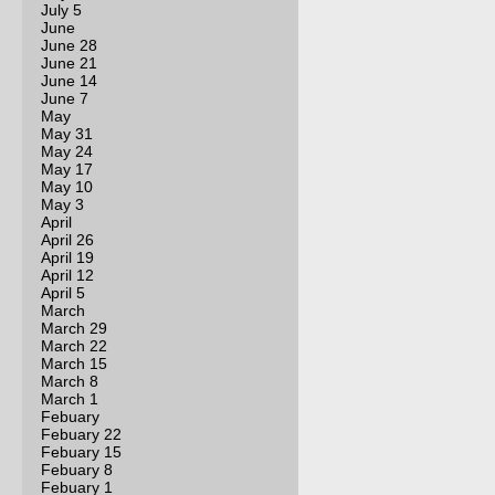
July 5
June
June 28
June 21
June 14
June 7
May
May 31
May 24
May 17
May 10
May 3
April
April 26
April 19
April 12
April 5
March
March 29
March 22
March 15
March 8
March 1
Febuary
Febuary 22
Febuary 15
Febuary 8
Febuary 1