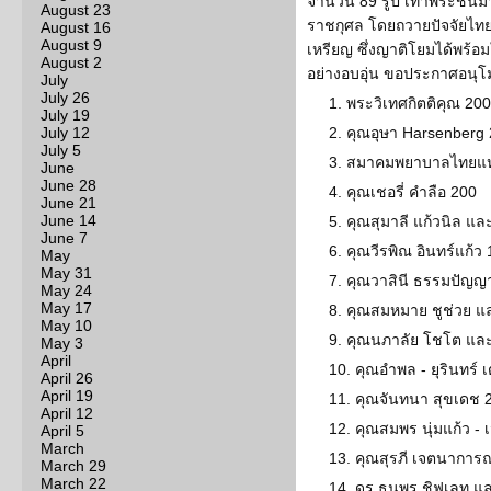
จำนวน 89 รูป เท่าพระชนมา
August 23
ราชกุศล โดยถวายปัจจัยไท
August 16
August 9
เหรียญ ซึ่งญาติโยมได้พร้
August 2
อย่างอบอุ่น ขอประกาศอนุโม
July
July 26
1. พระวิเทศกิตติคุณ 200
July 19
July 12
2. คุณอุษา Harsenberg
July 5
3. สมาคมพยาบาลไทยแห่ง
June
June 28
4. คุณเชอรี่ คำลือ 200
June 21
June 14
5. คุณสุมาลี แก้วนิล แ
June 7
6. คุณวีรพิณ อินทร์แก้ว
May
May 31
7. คุณวาสินี ธรรมปัญญ
May 24
May 17
8. คุณสมหมาย ชูช่วย 
May 10
9. คุณนภาลัย โชโต และ
May 3
April
10. คุณอำพล - ยุรินทร์
April 26
April 19
11. คุณจันทนา สุขเดช 
April 12
12. คุณสมพร นุ่มแก้ว -
April 5
March
13. คุณสุรภี เจตนาการณ
March 29
March 22
14. ดร.ธนพร ชิฟเลท แ