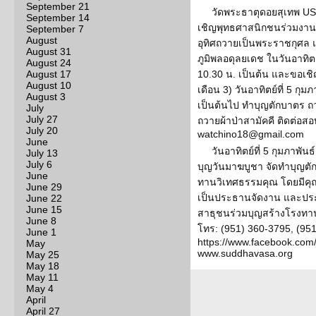
September 21
วัดพระธาตุดอยสุเทพ USA
September 14
เชิญพุทธศาสนิกชนร่วมงานพ
September 7
August
อุทิศถวายเป็นพระราชกุศล
August 31
ภูมิพลอดุลยเดช ในวันอาทิตย
August 24
August 17
10.30 น. เป็นต้น และขอเช
August 10
เดือน 3) วันอาทิตย์ที่ 5 กุม
August 3
เป็นต้นไป ทำบุญตักบาตร
July
July 27
ถวายผ้าป่าสามัคคี ติดต่อสอ
July 20
watchino18@gmail.com
June
วันอาทิตย์ที่ 5 กุมภาพั
July 13
July 6
บุญวันมาฆบูชา จัดทำบุญตั
June
ทานวิเทศธรรมคุณ โดยมีค
June 29
เป็นประธานจัดงาน และปร
June 22
June 15
สาธุชนร่วมบุญสร้างโรงทาน
June 8
โทร: (951) 360-3795, (95
June 1
https://www.facebook.co
May
www.suddhavasa.org
May 25
May 18
May 11
May 4
April
April 27