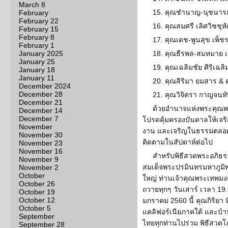
March 8
15. คุณชำนาญ-นุชนารถ
February
February 22
16. คุณสมศรี เลิศวิชชุห
February 15
February 8
17. คุณเดช-พูนสุข เพ็ชร
February 1
January 2025
18. คุณธีรพล-สมหมาย เ
January 25
19. คุณเฉลิมชัย ศิริเฉลิ
January 18
January 11
20. คุณสิริมา ยมสาร & 
December 2024
December 28
21. คุณวิจิตรา กาญจนท
December 21
ด้วยอำนาจแห่งพระคุณพร
December 14
December 7
โปรดคุ้มครองบันดาลให้เจริ
November
งาน และเจริญในธรรมตลอด
November 30
ติดตามในสัปดาห์ต่อไป
November 23
November 16
สำหรับพิธีสวดพระอภิธ
November 9
สมเด็จพระปรมินทรมหาภูมิพ
November 2
October
ใหญ่ ท่านเจ้าคุณพระเทพมง
October 26
ถวายทุกๆ วันเสาร์ เวลา 19.
October 19
October 12
มกราคม 2560 นี้ คุณกิริย
October 5
แคลิฟอร์เนียภาคใต้ และบ้า
September
ไทยทุกท่านไปร่วม พิธีสวดโ
September 28