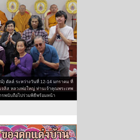
 ดัลล์ ระหว่างวันที่ 12-14 มกราคม ที่
เจลิส หลวงพ่อใหญ่ ท่านเจ้าคุณพระเทพ
ารพนับถือไปร่วมพิธีพร้อมหน้า