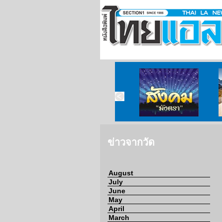
ข่าวจากวัด
สังคมมังตรา
ข่าวจากวัด
August
July
June
May
April
March