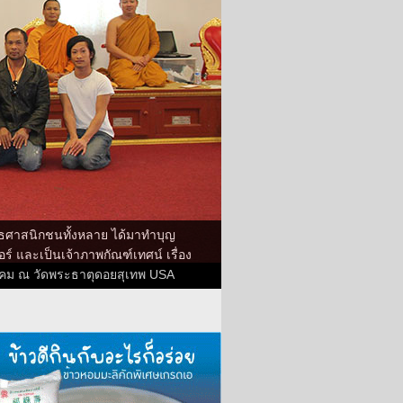
ธศาสนิกชนทั้งหลาย ได้มาทำบุญ
 และเป็นเจ้าภาพกัณฑ์เทศน์ เรื่อง
กราคม ณ วัดพระธาตุดอยสุเทพ USA