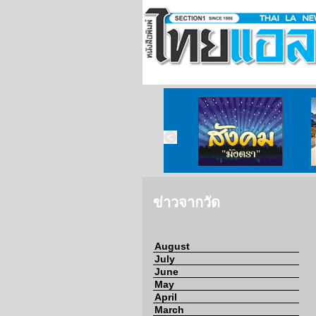
ข่าวจากวัด
ข่าวจากกงสุล
สังคมมังตรา
ข่าวจากวัด
August
July
June
May
April
March