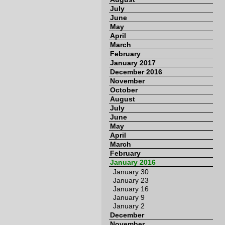
July
June
May
April
March
February
January 2017
December 2016
November
October
August
July
June
May
April
March
February
January 2016
January 30
January 23
January 16
January 9
January 2
December
November