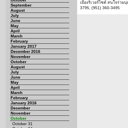
October
เมืองริเวอร์ไซด์ สนใจร่วมบ
September
3795, (951) 360-3495
August
July
June
May
April
March
February
January 2017
December 2016
November
October
August
July
June
May
April
March
February
January 2016
December
November
October
October 31