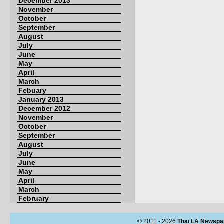
December 2013
November
October
September
August
July
June
May
April
March
Febuary
January 2013
December 2012
November
October
September
August
July
June
May
April
March
February
© 2011 - 2026
Thai LA Newspa