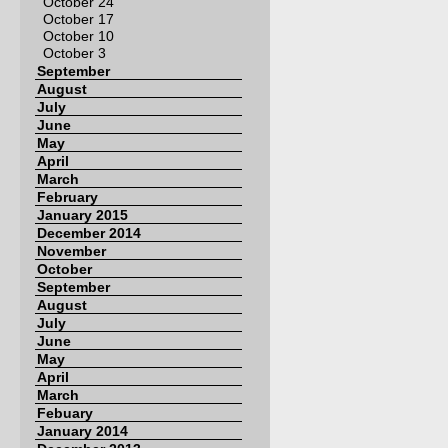
October 24
October 17
October 10
October 3
September
August
July
June
May
April
March
February
January 2015
December 2014
November
October
September
August
July
June
May
April
March
Febuary
January 2014