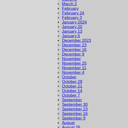
March 2
February
February 24
February 3
January 2024
January 20
January 13
January 6
December 2023
December 23
December 16
December 9
November
November 25
November 11
November 4
October
October 28
October 21
October 14
October 7
September
September 30
September 23
September 16
September 9
August
August 26