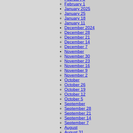
February 1
January 2025
January 25
January 18
January 11
December 2024
December 28
December 21
December 14
December 7
November
November 30
November 23
November 16
November 9
November 2
October
October 26
October 19
October 12
October 5
September
September 28
September 21
September 14
September 7
August
August 31