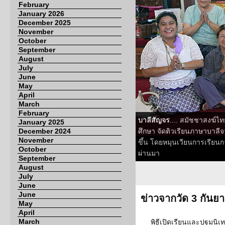
February
January 2026
December 2025
November
October
September
August
July
June
May
April
March
February
บาลีสัญจร
.... สมัชชาสงฆ์
January 2025
December 2024
ศึกษา จัดติวเรียนภาษาบาลี
November
ขึ้น โดยหมุนเวียนการเรียนกา
October
ผ่านมา
September
August
July
June
June
ข่าวจากวัด 3 กันย
May
April
March
พิธีเปิดเรียนและปฐมนิเ