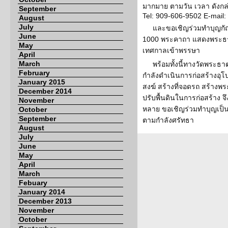
มากมาย ตามวัน เวลา ดังกล่
September
Tel: 909-606-9502 E-mail
August
July
และขอเชิญร่วมทำบุญกั
June
1000 พระคาถา แสดงพระธรร
May
เทศกาลเข้าพรรษา
April
March
พร้อมทั้งนี้ทางวัดพระธาต
February
กำลังดำเนินการก่อสร้างอุโ
January 2015
สงฆ์ สร้างที่จอดรถ สร้า
December 2014
ปรับพื้นดินในการก่อสร้าง 
November
หลาย ขอเชิญร่วมทำบุญเป็น
October
September
ตามกำลังศรัทธา
August
July
June
May
April
March
Febuary
January 2014
December 2013
November
October