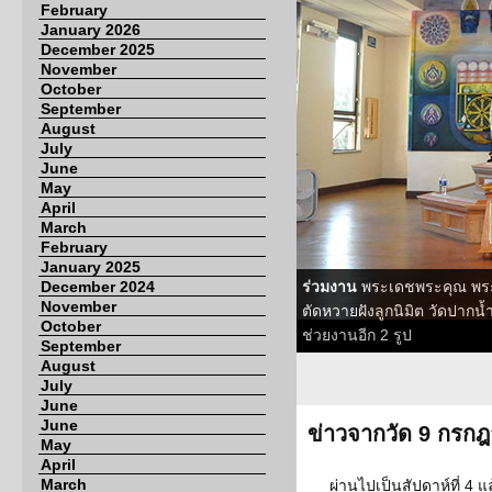
February
January 2026
December 2025
November
October
September
August
July
June
May
April
March
February
January 2025
December 2024
ร่วมงาน
พระเดชพระคุณ พระว
November
ตัดหวายฝังลูกนิมิต วัดปากน้
October
ช่วยงานอีก 2 รูป
September
August
July
June
June
ข่าวจากวัด 9 กรก
May
April
March
ผ่านไปเป็นสัปดาห์ที่ 