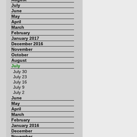
July
June
May
April
March
February
January 2017
December 2016
November
October
August
July
July 30
July 23
July 16
July 9
July 2
June
May
April
March
February
January 2016
December
November