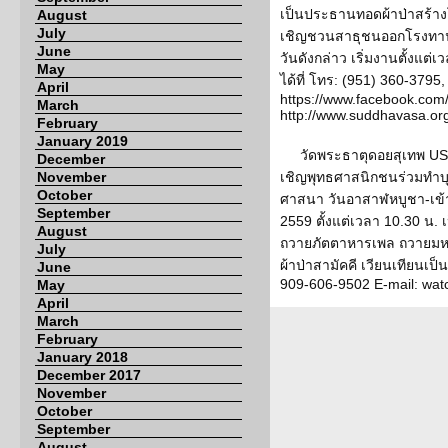
เป็นประธานทอดผ้าป่าสร้า
August
July
เชิญชวนสาธุชนออกโรงทาน
June
วันดังกล่าว เริ่มงานตั้งแต
May
ได้ที่ โทร: (951) 360-379
April
https://www.facebook.co
March
http://www.suddhavasa.or
February
January 2019
วัดพระธาตุดอยสุเทพ USA
December
November
เชิญพุทธศาสนิกชนร่วมทำบ
October
ศาสนา วันอาสาฬหบูชา-เข้า
September
2559 ตั้งแต่เวลา 10.30 น.
August
ถวายภัตตาหารเพล ถวายมห
July
ผ้าป่าสามัคคี เวียนเทียนเป็
June
909-606-9502 E-mail: wa
May
April
March
February
January 2018
December 2017
November
October
September
August