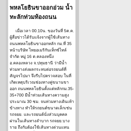
พหลโยธินขาออกอ่วม น้ำ
ทะลักท่วมท้องถนน
เมื่อเวลา 00.10น. ของวันที่ 5ต.ค.
ผู้สื่อข่าวได้รับแจ้งจากผู้ใช้เส้นทาง
ถนนพหลโยธินขาออกหลัก กม.ที่ 35
หน้าบริษัท ไทยอเมริกันเท็กซ์ไทล์
จำกัด หมู่ 16 ต.คลองหนึ่ง
อ.คลองหลวง จ.ปทุมธานี ว่ามีน้ำ
ท่วมทางส่งผลกระทบต่อรถยนต์ที่
สัญจรไปมา จึงรีบไปตรวจสอบ ในที่
เกิดเหตุบริเวณช่องทางคู่ขนานขา
ออก ถนนพหลโยธินตั้งแต่หลักกม.35-
35+700 มีน้ำท่วมเส้นทางความสูง
ประมาณ 30 ซม. จนท่วมทางเดินเท้า
ข้างทาง ทำให้รถยนต์ขนาดเล็กเช่น
รถจยย. และรถยนต์นั่งส่วนบุคคล
ผ่านในเส้นทางลำบาก รถจยย.บาง
ราย ถึงกับต้องใช้เส้นทางด่วนแทน