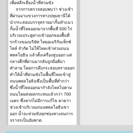
เพื่อหลีกเลี่ยงน้ำที่ท่วมขัง
จากการตรวจสอบพบว่า ช่วงเช้า
ที่ผ่านมาแขวงการทางปทุมธานีได้
นำกระสอบบรรจุทรายมากั้นทำแนว
กั้นน้ำที่ไหลออกมาจากพื้นที่ 500 ไร่
บริเวณประตูทางเข้าออกของพื้นที่
รกร้างของบริษัท ไทยอเมริกันเท็กซ์
ไทล์ จำกัด ไม่ให้ไหลเข้าท่วมถนน
พหลโยธิน แล้วตั้งเครื่องสูบออก แต่
กลางดึกที่ผ่านมากลับถูกมือดีมา
ทำลาย โดยการดึงกระสอบทรายออก
ทำให้น้ำที่ท่วมขังในพื้นที่ไหลเข้าสู่
ถนนพหลโยธินซึ่งเป็นพื้นที่ต่ำกว่า
ซึ่งน้ำที่ไหลออกมากำลังไหลไปตาม
ถนนโดยส่งผลกระทบแล้วกว่า 700
เมตร ซึ่งหากไม่มีการแก้ไข คาดว่า
ช่วงเช้าบริเวณถนนพหลโยธินขา
ออก น้ำจะท่วมขังทุกช่องทางจนการ
จราจรเป็นอัมพาต.