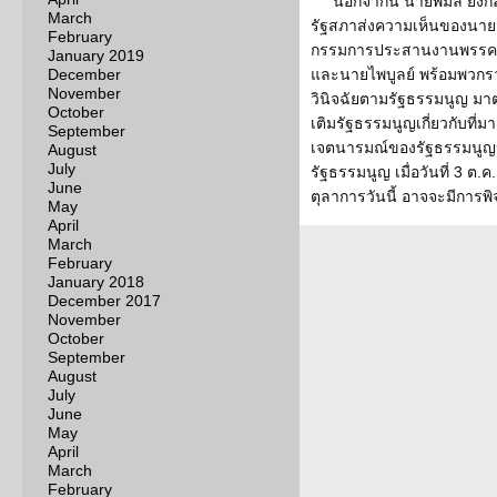
นอกจากนี้ นายพิมล ยังก
March
รัฐสภาส่งความเห็นของนายจ
February
กรรมการประสานงานพรรคร
January 2019
December
และนายไพบูลย์ พร้อมพวกร
November
วินิจฉัยตามรัฐธรรมนูญ มาตร
October
เติมรัฐธรรมนูญเกี่ยวกับที่
September
เจตนารมณ์ของรัฐธรรมนูญห
August
July
รัฐธรรมนูญ เมื่อวันที่ 3 ต.
June
ตุลาการวันนี้ อาจจะมีการ
May
April
March
February
January 2018
December 2017
November
October
September
August
July
June
May
April
March
February