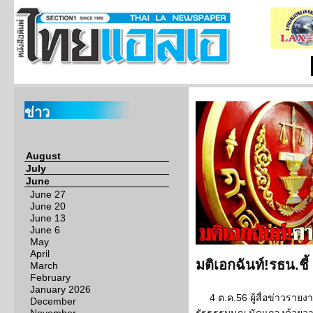
ข่าว
August
July
June
June 27
June 20
June 13
June 6
May
April
มติเอกฉันท์!รธน.ชี้
March
February
January 2026
4 ต.ค.56 ผู้สื่อข่าวราย
December