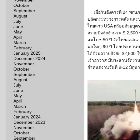
November
October
September
เมื่อวันอังคารที่ 24 พ
August
ปลัดกระทรวงการคลัง และป
July
ไทยลาว USA พร้อมด้วยบุตร
June
May
ถวายปัจจัยจำนวน $ 2,500 ร
April
สมโภช 50 ปี วัดไทยลอสแ
March
พ่อใหญ่ 90 ปี โดยประธานบอ
February
January 2025
ได้ร่วมถวายปัจจัย $2,500 
December 2024
เจ้าอาวาส มีประธานจัดงาน 
November
กำหนดงานวันที่ 9-12 มิถุ
October
September
August
July
June
May
April
March
February
January 2024
December 2023
November
October
September