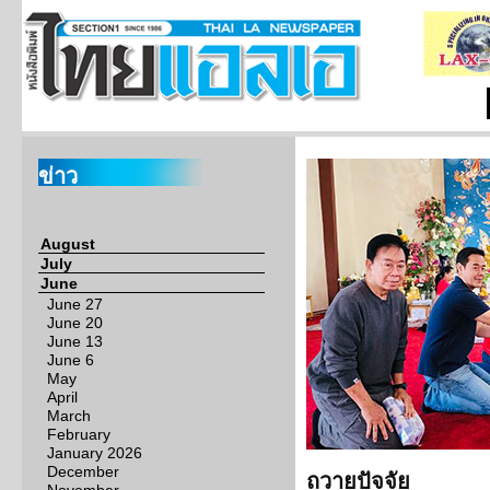
ข่าว
August
July
June
June 27
June 20
June 13
June 6
May
April
March
February
January 2026
December
ถวายปัจจัย