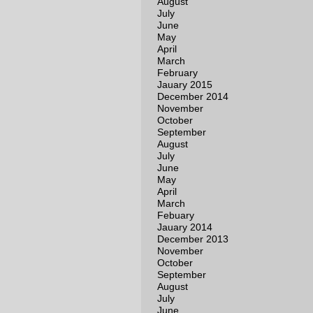
August
July
June
May
April
March
February
Jauary 2015
December 2014
November
October
September
August
July
June
May
April
March
Febuary
Jauary 2014
December 2013
November
October
September
August
July
June