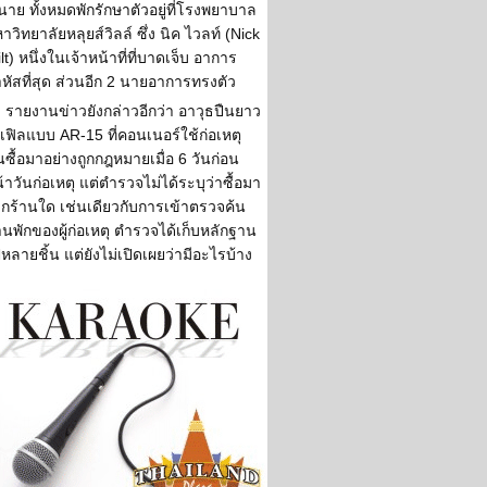
นาย ทั้งหมดพักรักษาตัวอยู่ที่โรงพยาบาล
าวิทยาลัยหลุยส์วิลล์ ซึ่ง นิค ไวลท์ (Nick
lt) หนึ่งในเจ้าหน้าที่ที่บาดเจ็บ อาการ
หัสที่สุด ส่วนอีก 2 นายอาการทรงตัว
รายงานข่าวยังกล่าวอีกว่า อาวุธปืนยาว
เฟิลแบบ AR-15 ที่คอนเนอร์ใช้ก่อเหตุ
้นซื้อมาอย่างถูกกฎหมายเมื่อ 6 วันก่อน
้าวันก่อเหตุ แต่ตำรวจไม่ได้ระบุว่าซื้อมา
กร้านใด เช่นเดียวกับการเข้าตรวจค้น
านพักของผู้ก่อเหตุ ตำรวจได้เก็บหลักฐาน
หลายชิ้น แต่ยังไม่เปิดเผยว่ามีอะไรบ้าง