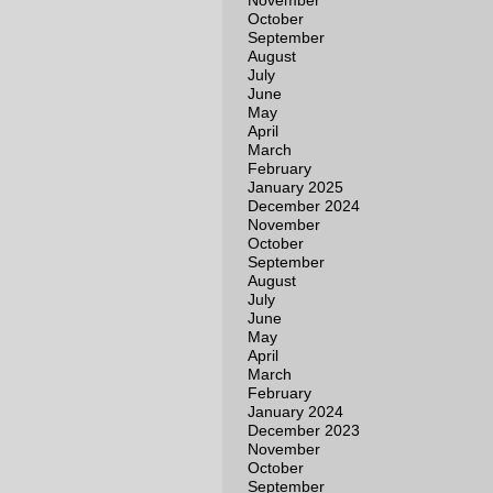
November
October
September
August
July
June
May
April
March
February
January 2025
December 2024
November
October
September
August
July
June
May
April
March
February
January 2024
December 2023
November
October
September