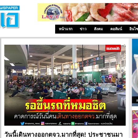
หน้าแรก
ข่าว
สังคม
คอลัมน์
อินไ
วันนี้เดินทางออกตจว.มากที่สุด! ประชาชนมา