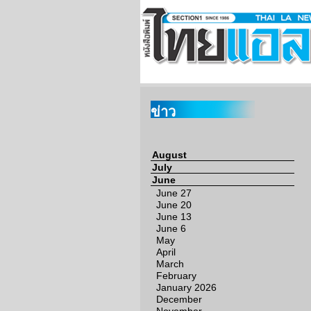
ข่าว
August
July
June
June 27
June 20
June 13
June 6
May
April
March
February
January 2026
December