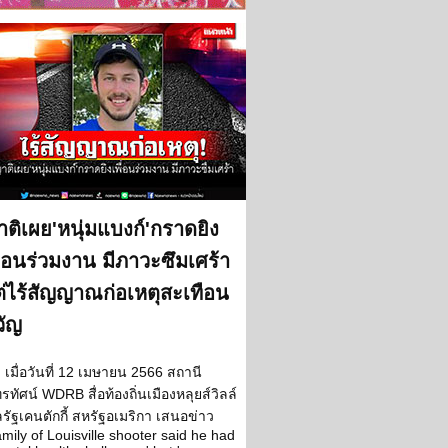
ติเผย'หนุ่มแบงก์'กราดยิง
ื่อนร่วมงาน มีภาวะซึมเศร้า
่ไร้สัญญาณก่อเหตุสะเทือน
วัญ
เมื่อวันที่ 12 เมษายน 2566 สถานี
รทัศน์ WDRB สื่อท้องถิ่นเมืองหลุยส์วิลล์
รัฐเคนตักกี้ สหรัฐอเมริกา เสนอข่าว
mily of Louisville shooter said he had