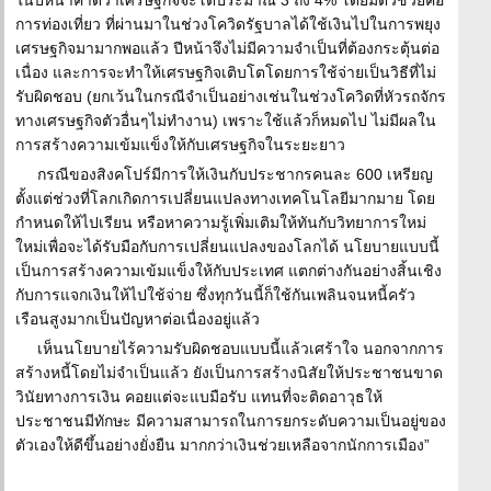
ในปีหน้าคาดว่าเศรษฐกิจจะโตประมาณ 3 ถึง 4% โดยมีตัวช่วยคือ
การท่องเที่ยว ที่ผ่านมาในช่วงโควิดรัฐบาลได้ใช้เงินไปในการพยุง
เศรษฐกิจมามากพอแล้ว ปีหน้าจึงไม่มีความจำเป็นที่ต้องกระตุ้นต่อ
เนื่อง และการจะทำให้เศรษฐกิจเติบโตโดยการใช้จ่ายเป็นวิธีที่ไม่
รับผิดชอบ (ยกเว้นในกรณีจำเป็นอย่างเช่นในช่วงโควิดที่หัวรถจักร
ทางเศรษฐกิจตัวอื่นๆไม่ทำงาน) เพราะใช้แล้วก็หมดไป ไม่มีผลใน
การสร้างความเข้มแข็งให้กับเศรษฐกิจในระยะยาว
กรณีของสิงคโปร์มีการให้เงินกับประชากรคนละ 600 เหรียญ
ตั้งแต่ช่วงที่โลกเกิดการเปลี่ยนแปลงทางเทคโนโลยีมากมาย โดย
กำหนดให้ไปเรียน หรือหาความรู้เพิ่มเติมให้ทันกับวิทยาการใหม่
ใหม่เพื่อจะได้รับมือกับการเปลี่ยนแปลงของโลกได้ นโยบายแบบนี้
เป็นการสร้างความเข้มแข็งให้กับประเทศ แตกต่างกันอย่างสิ้นเชิง
กับการแจกเงินให้ไปใช้จ่าย ซึ่งทุกวันนี้ก็ใช้กันเพลินจนหนี้ครัว
เรือนสูงมากเป็นปัญหาต่อเนื่องอยู่แล้ว
เห็นนโยบายไร้ความรับผิดชอบแบบนี้แล้วเศร้าใจ นอกจากการ
สร้างหนี้โดยไม่จำเป็นแล้ว ยังเป็นการสร้างนิสัยให้ประชาชนขาด
วินัยทางการเงิน คอยแต่จะแบมือรับ แทนที่จะติดอาวุธให้
ประชาชนมีทักษะ มีความสามารถในการยกระดับความเป็นอยู่ของ
ตัวเองให้ดีขึ้นอย่างยั่งยืน มากกว่าเงินช่วยเหลือจากนักการเมือง”