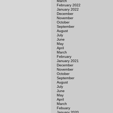
March
February 2022
January 2022
December
November
October
September
August
July
June
May
April
March
February
January 2021
December
November
October
September
August
July
June
May
April
March
Febuary
January 2020