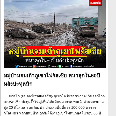
หมู่บ้านจมเถ้าภูเขาไฟรัสเซีย หนาสุดใน60ปี
หลังปะทุหนัก
มอสโก (เอเอฟพี/รอยเตอร์ส)-ภูเขาไฟชิเวลุชทางตะวันออกไกล
ของรัสเซีย ปะทุครั้งใหญ่เห็นได้แม้บนอวกาศ พ่นเถ้าถ่านมหาศาล
สูง 20 กิโลเมตรบนท้องฟ้า ปกคลุมพื้นที่กว่า 100,000 ตาราง
กิโลเมตร หลายหมู่บ้านถูกฝังใต้เถ้าภูเขาไฟหนาสุดในรอบ 60 ปี