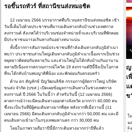
รอขึ้นรถทัวร์ ที่สถานีขนส่งหมอชิต
12 เมษายน 2566 บรรยากาศที่บริเวณสถานีขนส่งหมอชิต เช้า
วันนี้เต็มไปด้วยประชาชนที่มารอเดินทางกลับบ้านช่วงเทศกาล
สงกรานต์ สังเกตได้ว่าบริเวณช่องจำหน่ายจั๋วและบริเวณที่พักคอย
มีประชาชนมารอเกินทางกันอย่างหนาแน่น
ทั้งนี้จากการสัมภาษณ์ประชาชนที่กำลังเดินทางกลับภูมิลำเนา
พบว่า ประชาชนส่วนใหญ่เดินทางกลับภูมิลำเนาเนื้องจากเป็นช่วง
หยุดยาวติดต่อกันหลายวัน และส่วนใหญ่ไม่ได้กลับบ้านกันมานาน
ญา
หลายปีเนื่องจากสถาณการณ์โควิด 19 สงกรานต์ปีนี้จึงเป็นโอกาส
ที่จะได้กลับบ้านพบญาติพี่น้อง และพักผ่อนกับครอบครัว
เพ
ด้าน ดร.สัญลักข์ ปัญวัฒนลิขิต กรรมการผู้จัดการใหญ่ บริษัท
แต
ขนส่ง จำกัด (บขส.) เปิดเผยข้อมูลการเดินทางในช่วงเทศกาล
สงกรานต์ ปี 2566 ในวันนี้ว่า สำหรับวันนี้ (12 เมษายน 2566)
ข
คาดการณ์ว่าจะมีคนเดินทางออกต่างจังหวัด มากกว่า 60,000 คน
ซึ่งจะเป็นวันที่มีผู้คนเดินทางมากที่สุด หลังจากที่เมื่อวานนี้ (11
เมษายน 2566) มีคนเดินทางกลับภูมิลำเนากว่า 50,000 คน และมี
โท
คนเดินทางเข้ามาในกรุงเทพมหานคร กว่า 30,000 คน
มล
โดยในภาพรวมถือว่าปีนี้มีการเดินทางมากกว่าปีที่แล้ว
Fa