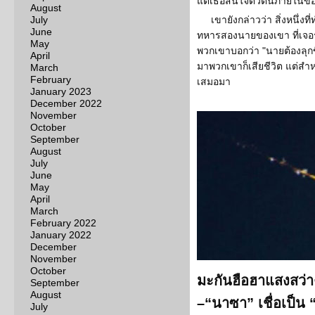
แต่เธอสนใจตัวตนภายในขอ
August
July
เขายังกล่าวว่า สิ่งหนึ่งที่
June
ทหารสองนายของเขา ที่เจอระ
May
พวกเขาบอกว่า "นายต้องลุกข
April
มาพวกเขาก็เสียชีวิต แต่สำหร
March
February
เสมอมา
January 2023
December 2022
November
October
September
August
July
June
May
April
March
February 2022
January 2022
December
November
October
มะกันฮือฮาแสงสว่า
September
August
–“นาซา” เชื่อเป็น
July