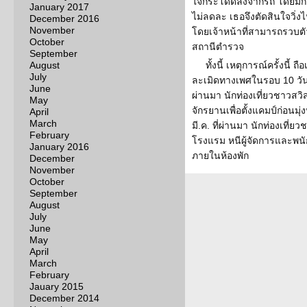
ใจกระโดดลงจากรถ โดยมีกล
January 2017
ไม่ลดละ เธอจึงตัดสินใจวิ่
December 2016
November
โดยเจ้าหน้าที่สามารถรวบตั
October
สถานีตำรวจ
September
August
ทั้งนี้ เหตุการณ์ครั้งนี้ ถื
July
ละเมิดทางเพศในรอบ 10 วัน ใน
June
ผ่านมา นักท่องเที่ยวชาวสวิ
May
จักรยานเพื่อตั้งแคมป์ก่อนมุ
April
March
มี.ค. ที่ผ่านมา นักท่องเที
February
โรงแรม หนีผู้จัดการและพนั
January 2016
ภายในห้องพัก
December
November
October
September
August
July
June
May
April
March
February
Jauary 2015
December 2014