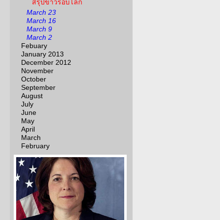
สรุปข่าวรอบโลก
March 23
March 16
March 9
March 2
Febuary
January 2013
December 2012
November
October
September
August
July
June
May
April
March
February