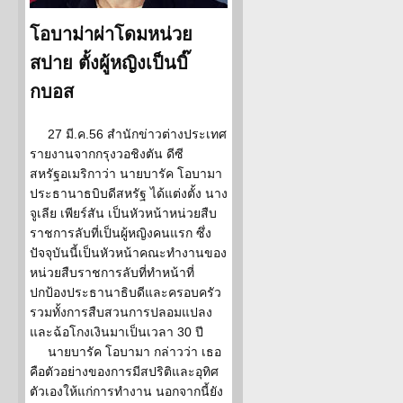
โอบาม่าผ่าโดมหน่วย
สปาย ตั้งผู้หญิงเป็นบิ๊
กบอส
27 มี.ค.56 สำนักข่าวต่างประเทศ
รายงานจากกรุงวอชิงตัน ดีซี
สหรัฐอเมริกาว่า นายบารัค โอบามา
ประธานาธบิบดีสหรัฐ ได้แต่งตั้ง นาง
จูเลีย เพียร์สัน เป็นหัวหน้าหน่วยสืบ
ราชการลับที่เป็นผู้หญิงคนแรก ซึ่ง
ปัจจุบันนี้เป็นหัวหน้าคณะทำงานของ
หน่วยสืบราชการลับที่ทำหน้าที่
ปกป้องประธานาธิบดีและครอบครัว
รวมทั้งการสืบสวนการปลอมแปลง
และฉ้อโกงเงินมาเป็นเวลา 30 ปี
นายบารัค โอบามา กล่าวว่า เธอ
คือตัวอย่างของการมีสปริติและอุทิศ
ตัวเองให้แก่การทำงาน นอกจากนี้ยัง