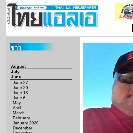
ข่าว
August
July
June
June 27
June 20
June 13
June 6
May
April
March
February
January 2026
December