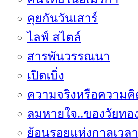
คุยกันวันเสาร์
ไลฟ์ สไตล์
สารพันวรรณนา
เปิดเบิ่ง
ความจริงหรือความคิ
ลมหายใจ..ของวัยทอ
ย้อนรอยแห่งกาลเวล