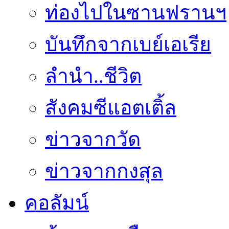
ท่องไปในซานฟรานฯ
บันทึกจากเบย์เอเรีย
ลำนำ..ชีวิต
สังคมซีแอตเติ้ล
ข่าวจากวัด
ข่าวจากกงสุล
คอลัมน์