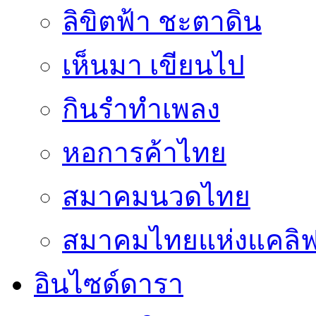
ลิขิตฟ้า ชะตาดิน
เห็นมา เขียนไป
กินรำทำเพลง
หอการค้าไทย
สมาคมนวดไทย
สมาคมไทยแห่งแคลิฟอ
อินไซด์ดารา