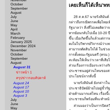
November
October
เคยเห็นก็ได้เห็น'พ
September
August
July
28 ส.ค.67 นายรังสิมัน
June
กล่าวถึงกรณีพรรคเพื่อไทยเ
May
รัฐบาลว่า สิ่งที่ไม่เคยคิดว่
April
หากย้อนกลับไปเมื่อ 10-20 ปี
March
February
ขึ้น เมื่อเกิดขึ้นก็แล้วแต
January 2025
คงไม่ไปวิพากษ์วิจารณ์ว่าเห
December 2024
สามารถตัดสินใจได้ ในช่ว
November
October
การตั้งคณะรัฐมนตรี (ครม.)
September
สะท้อนให้เห็นว่าเวลาที่เสี
August
ส่วนเรื่องการเมืองระหว่างกัน
August 31
ประชาชนอยู่ส่วนไหนของสมก
ข่าวหน้า 1
ประโยชน์จากสิ่งนี้
สรุปข่าวรอบสัปดาห์
นายรังสิมันต์ ยังกล่าว
August 24
August 17
ประชาธิปัตย์ย้ายไปอยู่ขั้ว
August 10
ฝ่ายค้านมากแค่ไหน เรื่องนี้
August 3
ประชาชนก็พร้อมที่จะทำหน้าที
July
June
ส่วนมองว่าเป็นการปิดส
May