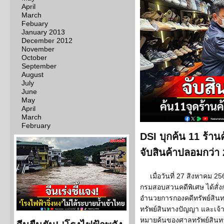
April
March
Febuary
January 2013
December 2012
November
October
September
August
July
June
May
April
March
February
DSI บุกค้น 11 ร้าน
จับสินค้าปลอมกว่า 2
เมื่อวันที่ 27 สิงหาคม 
กรมสอบสวนคดีพิเศษ ได้สั่งก
อำนวยการกองคดีทรัพย์สินทา
ทรัพย์สินทางปัญญา และเจ้าห
หมายค้นของศาลทรัพย์สินท