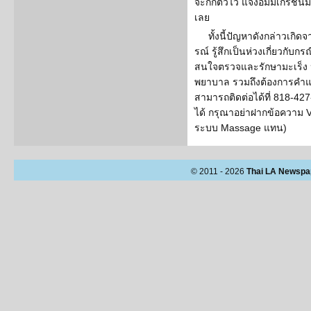
จะกักตัวไว้ แจ้งอิมมิเกรชั่นม
เลย
ทั้งนี้ปัญหาดังกล่าวเกิ
รณ์ รู้สึกเป็นห่วงเกี่ยวกับกรณ
สนใจตรวจและรักษามะเร็ง หร
พยาบาล รวมถึงต้องการคำแนะ
สามารถติดต่อได้ที่ 818-427
ได้ กรุณาอย่าฝากข้อความ V
ระบบ Massage แทน)
© 2011 - 2026
Thai LA Newspa