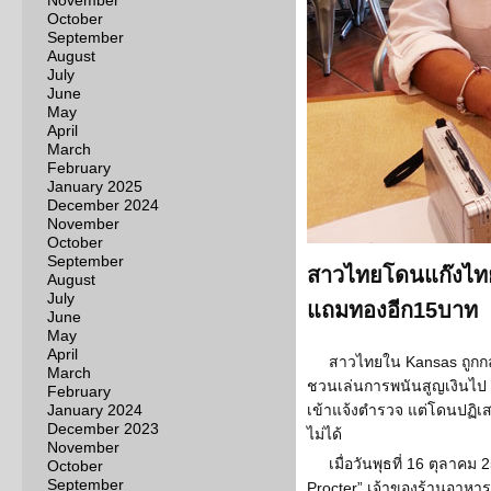
November
October
September
August
July
June
May
April
March
February
January 2025
December 2024
November
October
September
สาวไทยโดนแก๊งไทย-
August
July
แถมทองอีก15บาท
June
May
April
สาวไทยใน Kansas ถูกกล
March
ชวนเล่นการพนันสูญเงินไป 2
February
January 2024
เข้าแจ้งตำรวจ แต่โดนปฏิเส
December 2023
ไม่ได้
November
เมื่อวันพุธที่ 16 ตุลาคม
October
September
Procter” เจ้าของร้านอาหาร