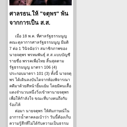
ศาลรธน.ให้ "จตุพร" พ้น
จากการเป็น ส.ส.
เมื่อ 18 พ.ค. ที่ศาลรัฐธรรมนูญ
คณะตุลาการศาลรัฐธรรมนูญ มีมติ
7 ต่อ 1 วินิจฉัยว่า สมาชิกภาพของ
นายจตุพร พรหมพันธุ์ ส.ส.แบบบัญชี
รายชื่อ พรรคเพื่อไทย สิ้นสุดตาม
รัฐธรรมนูญ มาตรา 106 (4)
ประกอบมาตรา 101 (3) ทั้งนี้ นายจตุ
พร ได้เดินลงบันไดจากห้องพิจารณา
คดีมาด้วยสีหน้ายิ้มแย้ม โดยมีคนเสื้อ
แดงจำนวนหนึ่งวิ่งเข้าหานายจตุพร
เพื่อให้กำลังใจ ขณะที่บางคนถึงกับ
ร้องไห้
ต่อมา นายจตุพร ให้สัมภาษณ์ใน
อาการน้ำตาคลอเบ้าว่า วันนี้ต้องเก็บ
ความรู้สึกที่ไม่ได้รับความเป็นธรรม