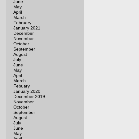
June
May
April
March
February
January 2021
December
November
October
September
August
July
June
May
April
March
Febuary
January 2020
December 2019
November
October
September
August
July
June
May
April