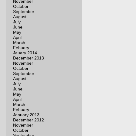
November
October
September
August
July
June
May
April
March
Febuary
Jauary 2014
December 2013
November
October
September
August
July
June
May
April
March
Febuary
January 2013
December 2012
November
October
September