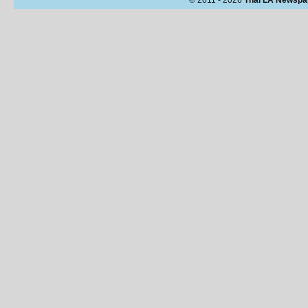
© 2011 - 2026
Thai LA Newspa