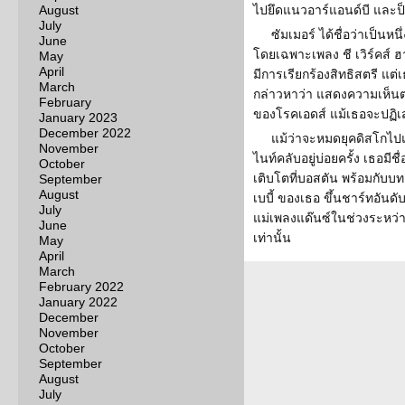
August
ไปยึดแนวอาร์แอนด์บี และป
July
ซัมเมอร์ ได้ชื่อว่าเป็นหนึ
June
โดยเฉพาะเพลง ชี เวิร์คส์ ฮา
May
April
มีการเรียกร้องสิทธิสตรี แต
March
กล่าวหาว่า แสดงความเห็น
February
ของโรคเอดส์ แม้เธอจะปฏิเ
January 2023
December 2022
แม้ว่าจะหมดยุคดิสโกไปแ
November
ไนท์คลับอยู่บ่อยครั้ง เธอมี
October
เติบโตที่บอสตัน พร้อมกับบ
September
August
เบบี้ ของเธอ ขึ้นชาร์ทอันด
July
แม่เพลงแด๊นซ์ในช่วงระหว่
June
เท่านั้น
May
April
March
February 2022
January 2022
December
November
October
September
August
July