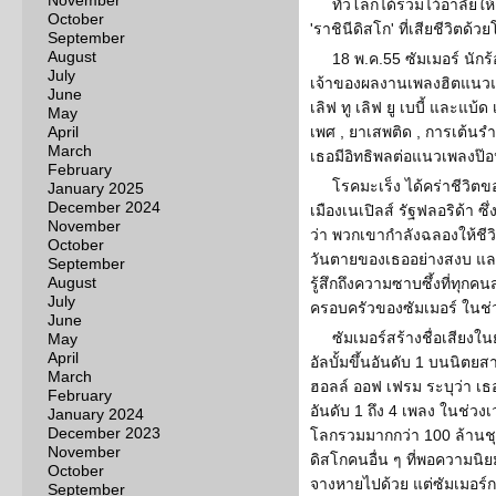
November
ทั่วโลกได้ร่วมไว้อาลัยให
October
'ราชินีดิสโก' ที่เสียชีวิตด้
September
August
18 พ.ค.55 ซัมเมอร์ นักร
July
เจ้าของผลงานเพลงฮิตแนวแ
June
เลิฟ ทู เลิฟ ยู เบบี้ และแบ้ด 
May
April
เพศ , ยาเสพติด , การเต้นรำ
March
เธอมีอิทธิพลต่อแนวเพลงป๊
February
โรคมะเร็ง ได้คร่าชีวิตขอ
January 2025
December 2024
เมืองเนเปิลส์ รัฐฟลอริด้า
November
ว่า พวกเขากำลังฉลองให้ชีว
October
วันตายของเธออย่างสงบ 
September
August
รู้สึกถึงความซาบซึ้งที่ทุ
July
ครอบครัวของซัมเมอร์ ในช่ว
June
ซัมเมอร์สร้างชื่อเสียงใ
May
April
อัลบั้มขึ้นอันดับ 1 บนนิตยสา
March
ฮอลล์ ออฟ เฟรม ระบุว่า เธอ
February
อันดับ 1 ถึง 4 เพลง ในช่วง
January 2024
December 2023
โลกรวมมากกว่า 100 ล้านชุด
November
ดิสโกคนอื่น ๆ ที่พอความน
October
จางหายไปด้วย แต่ซัมเมอร์
September