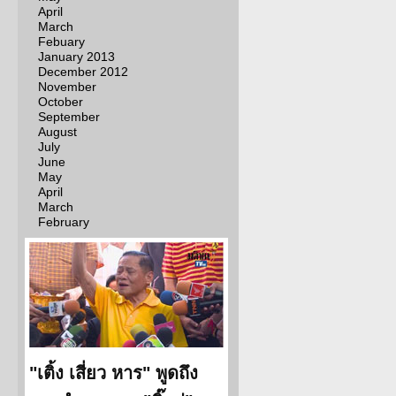
April
March
Febuary
January 2013
December 2012
November
October
September
August
July
June
May
April
March
February
"เติ้ง เสี่ยว หาร" พูดถึง