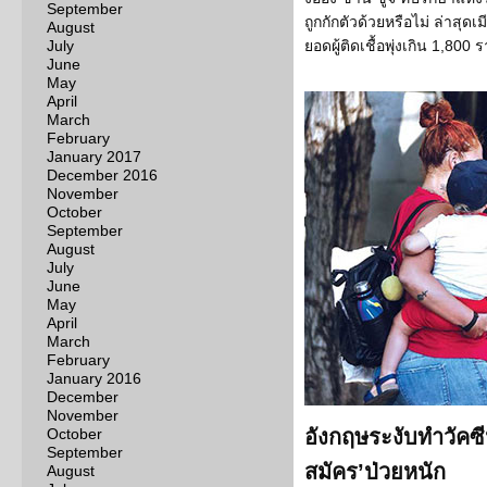
September
ถูกกักตัวด้วยหรือไม่ ล่าสุด
August
July
ยอดผู้ติดเชื้อพุ่งเกิน 1,80
June
May
April
March
February
January 2017
December 2016
November
October
September
August
July
June
May
April
March
February
January 2016
December
November
October
อังกฤษระงับทำวัคซ
September
สมัคร’ป่วยหนัก
August