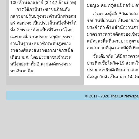
100 ล้านดอลลาร์ (3,142 ล้านบาท)
มอญ 2 คน กรุงเนปิดอว์ 1 ค
การใช้ภาษีประชาชนก้อนดัง
ส่วนของผู้เสียชีวิตสะสม 
กล่าวมาปรับปรุงพระตำหนักฟรอกม
รอบวันที่ผ่านมา เป็นชายอายุ 
อร์ คอทเทจ เป็นประเด็นหนึ่งที่ทำให้
ประจำตัว ด้านสำนักงานสาธ
ทั้ง 2 พระองค์ตกเป็นที่วิจารณ์โดย
มาตรการตรวจคัดกรองเชิงรุ
เฉพาะเมื่อทรงประกาศยุติการทรง
สมัครลงพื้นที่เคาะประตูตามบ้
งานในฐานะสมาชิกระดับสูงของ
สะสมมากที่สุด และมีผู้ที่เพิ
ราชวงศ์แหงสหราชอาณาจักรเมื่อ
วันเดียวกัน ได้มีการตร
เดือน ม.ค. โดยประชาชนจำนวน
ป่วยติดเชื้อโควิด-19 ส่งผลใ
หนึ่งมองว่าทั้ง 2 พระองค์ทรงควร
ประธานาธิบดีเมียนมา และส
หาเงินมาคืน
ต้องถูกกักตัวเป็นเวลา 14 วั
© 2011 - 2026
Thai LA Newspa