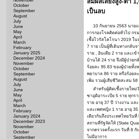
November
สัมผัสเสี่ยงสูง-ต่
October
เป็นลบ
September
August
July
10 กันยายน 2563 นายแพท
June
May
การกองโรคติดต่อทั่วไป กร
April
เชื้อไวรัสโคโรนา 2019 ในประ
March
7 ราย เป็นผู้ที่เดินทางกลับ
February
January 2025
ราย , อินเดีย 2 ราย และเข้าก
December 2024
บ้านได้ 24 ราย จึงมีผู้ป่วย
November
ร้อยละ 95.83 ของผู้ป่วยทั้งหม
October
พยาบาล 86 ราย หรือร้อยละ 2.
September
August
เพิ่ม รวมผู้เสียชีวิตสะสม 58
July
สำหรับผู้ติดเชื้อรายใหม่ว
June
May
ซาอุดิอาระเบีย 5 ราย ทุกร
April
ราย อายุ 37 ปี ว่างงาน และอ
March
และเพศหญิง 1 ราย อายุ 35 ป
February
January 2024
เดียวกันถึงประเทศไทยวันที่
December 2023
สถานที่รัฐจัดให้ (State Qu
November
จากตรวจครั้งแรก วันที่ 8 ก
October
ไม่มีอาการ
September