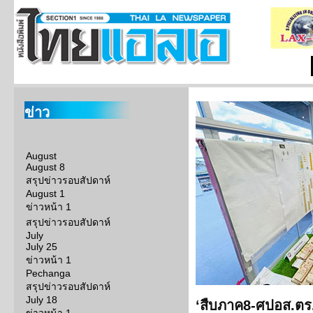
ข่าว
August
August 8
สรุปข่าวรอบสัปดาห์
August 1
ข่าวหน้า 1
สรุปข่าวรอบสัปดาห์
July
July 25
ข่าวหน้า 1
Pechanga
สรุปข่าวรอบสัปดาห์
July 18
‘สืบภาค8-ศปอส.ตร