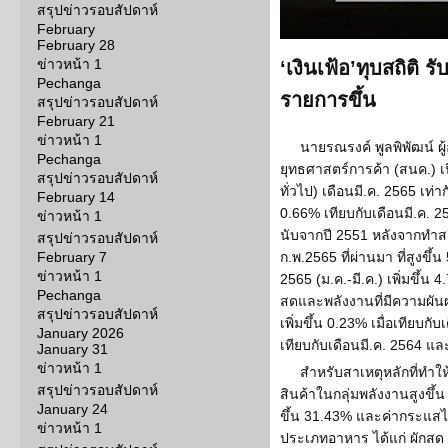
สรุปข่าวรอบสัปดาห์
February
February 28
ข่าวหน้า 1
‘เงินเฟ้อ’ทุบสถิติ ร
Pechanga
รายการขึ้น
สรุปข่าวรอบสัปดาห์
February 21
ข่าวหน้า 1
นายรณรงค์ พูลพิพัฒน์
Pechanga
ยุทธศาสตร์การค้า (สนค.) เปิ
สรุปข่าวรอบสัปดาห์
ทั่วไป) เดือนมี.ค. 2565 เท่า
February 14
0.66% เทียบกับเดือนมี.ค. 25
ข่าวหน้า 1
นับจากปี 2551 หลังจากทำสถิ
สรุปข่าวรอบสัปดาห์
February 7
ก.พ.2565 ที่ผ่านมา ที่สูงขึ้
ข่าวหน้า 1
2565 (ม.ค.-มี.ค.) เพิ่มขึ้น
Pechanga
สดและพลังงานที่มีความผันผ
สรุปข่าวรอบสัปดาห์
เพิ่มขึ้น 0.23% เมื่อเทียบกั
January 2026
เทียบกับเดือนมี.ค. 2564 แล
January 31
ข่าวหน้า 1
สำหรับสาเหตุหลักที่ทำให
สรุปข่าวรอบสัปดาห์
สินค้าในกลุ่มพลังงานสูงขึ้
January 24
ขึ้น 31.43% และค่ากระแสไฟ
ข่าวหน้า 1
ประเภทอาหาร ได้แก่ ผักสด เพิ