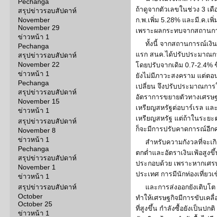
Pechanga
ถ้าดูจากตัวเลขในช่วง 3 เดื
สรุปข่าวรอบสัปดาห์
November
ก.พ.เพิ่ม 5.28% และมี.ค.เพิ
November 29
เพราะผลกระทบจากสถานการณ
ข่าวหน้า 1
ทั้งนี้ จากสถานการณ์เงิน
Pechanga
แรก สนค.ได้ปรับประมาณการเ
สรุปข่าวรอบสัปดาห์
November 22
โดยปรับจากเดิม 0.7-2.4% ซึ่ง
ข่าวหน้า 1
ยังไม่มีภาวะสงคราม แต่ตอน
Pechanga
เปลี่ยน จึงปรับประมาณการ
สรุปข่าวรอบสัปดาห์
อัตราการขยายตัวทางเศรษฐก
November 15
เหรียญสหรัฐต่อบาร์เรล แล
ข่าวหน้า 1
เหรียญสหรัฐ แต่ถ้าในระยะ
สรุปข่าวรอบสัปดาห์
ก็จะมีการปรับคาดการณ์อีกคร
November 8
ข่าวหน้า 1
สำหรับความกังวลที่จะเก
Pechanga
ตกต่ำและอัตราเงินเฟ้อสูงข
สรุปข่าวรอบสัปดาห์
ประกอบด้วย เพราะหากเศรษฐ
November 1
ประเทศ การมีนักท่องเที่ยวเ
ข่าวหน้า 1
สรุปข่าวรอบสัปดาห์
และการส่งออกยังเติบโต
October
ทำให้เศรษฐกิจมีการขับเคลื่อ
October 25
ที่สูงขึ้น กำลังซื้อยังเป็นปก
ข่าวหน้า 1