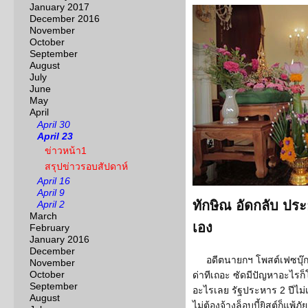
January 2017
December 2016
November
October
September
August
July
June
May
April
April 30
April 23
ข่าวหน้า1
สรุปข่าวรอบสัปดาห์
April 16
April 9
ทักษิณ อัดกลับ ประย
April 2
March
เอง
February
January 2016
December
อดีตนายกฯ โพสต์เฟซบุ๊
November
October
ด่าทีเถอะ ซัดมีปัญหาอะไรก็
September
อะไรเลย รัฐประหาร 2 ปีไม่เ
August
ไม่ต้องจ้างล็อบบี้ยิสต์ก็แพ