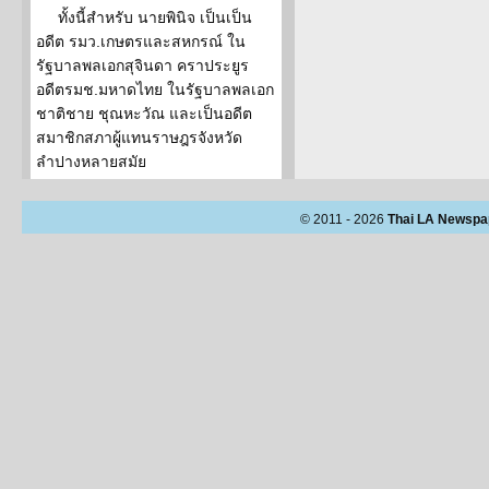
ทั้งนี้สำหรับ นายพินิจ เป็นเป็น
อดีต รมว.เกษตรและสหกรณ์ ใน
รัฐบาลพลเอกสุจินดา คราประยูร
อดีตรมช.มหาดไทย ในรัฐบาลพลเอก
ชาติชาย ชุณหะวัณ และเป็นอดีต
สมาชิกสภาผู้แทนราษฎรจังหวัด
ลำปางหลายสมัย
© 2011 - 2026
Thai LA Newspa