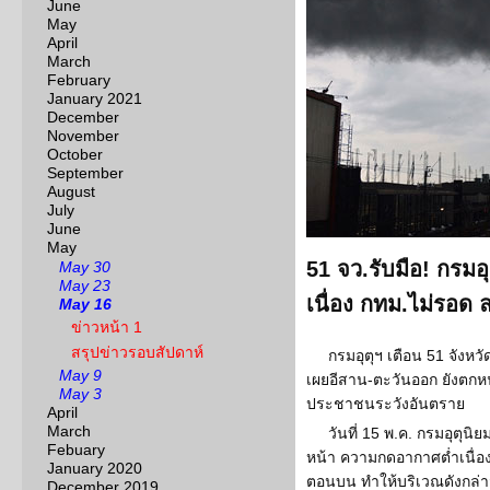
June
May
April
March
February
January 2021
December
November
October
September
August
July
June
May
51 จว.รับมือ! กรมอ
May 30
May 23
เนื่อง กทม.ไม่รอด
May 16
ข่าวหน้า 1
สรุปข่าวรอบสัปดาห์
กรมอุตุฯ เตือน 51 จังหว
May 9
เผยอีสาน-ตะวันออก ยังตกห
May 3
ประชาชนระวังอันตราย
April
March
วันที่ 15 พ.ค. กรมอุตุน
Febuary
หน้า ความกดอากาศต่ำเนื่
January 2020
ตอนบน ทำให้บริเวณดังกล่า
December 2019