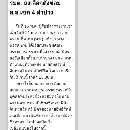
รมต. ลงเลือกตั้งซ่อม
ส.ส.เขต 4 ลำปาง
วันที่ 15 พ.ค. ผู้สื่อข่าวรายงานว่า
เมื่อวันที่ 14 พ.ค. รายงานข่าวจาก
พรรคเพื่อไทย (พท.) แจ้งว่า ทาง
พรรค พท. ได้เรียกประชุมคณะ
กรรมการสรรหาเพื่อสรรหาผู้สมัคร
ลงรับเลือกตั้งส.ส.ลำปาง เขต 4 แทน
ตำแหน่งที่ว่างหลัง นายอิทธิรัตน์
จันทรสุรินทร์ เสียชีวิต โดยจะหารือ
กันในวันนี้ เวลา 13.30 น.
อย่างไรก็ตาม จากการติดตาม
สอบถามจากฝ่ายธุรการของพรรคถึง
บุคคลที่ประสงค์จะลงสมัครในนาม
พรรคพท. พบว่ามีเพียงชื่อนายพินิจ
จันทรสุรินทร์ บิดาของนายอิทธิรัตน์
คนเดียวเท่านั้นที่ประสงค์จะลงสมัคร
ซึ่งคาดว่าไม่น่าจะมีอะไร
เปลี่ยนแปลงไปจากนี้