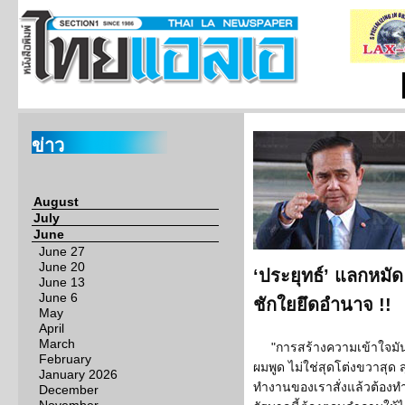
ข่าว
August
July
June
June 27
June 20
‘ประยุทธ์’ แลกหมัด
June 13
June 6
ชักใยยึดอำนาจ !!
May
April
March
"การสร้างความเข้าใจมันอยู
February
ผมพูด ไม่ใช่สุดโต่งขวาสุด ส
January 2026
ทำงานของเราสั่งแล้วต้องท
December