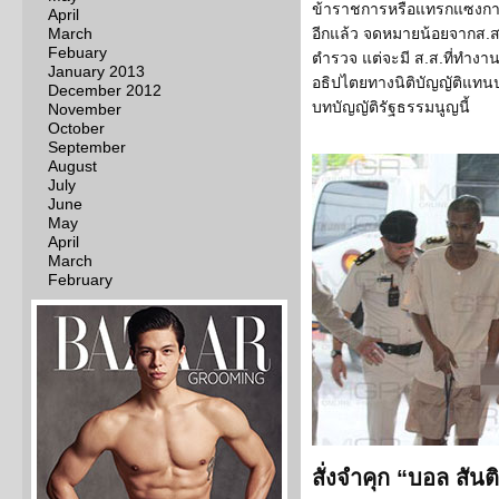
ข้าราชการหรือแทรกแซงการปฏิ
April
March
อีกแล้ว จดหมายน้อยจากส.
Febuary
ตำรวจ แต่จะมี ส.ส.ที่ทำงา
January 2013
อธิปไตยทางนิติบัญญัติแท
December 2012
บทบัญญัติรัฐธรรมนูญนี้
November
October
September
August
July
June
May
April
March
February
สั่งจำคุก “บอล สัน