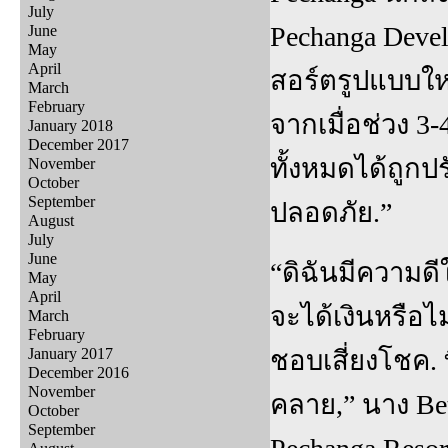
July
Pechanga Devel
June
May
April
สอร์ตรูปแบบใหม
March
February
จากเมื่อช่วง 
January 2018
December 2017
ทั้งหมดได้ถูกปร
November
October
September
ปลอดภัย.”
August
July
June
“ดิฉันมีความดีใ
May
April
จะได้เงินหรือไม
March
February
January 2017
ชอบเสี่ยงโชค. ท
December 2016
November
คลาย,” นาง Bet
October
September