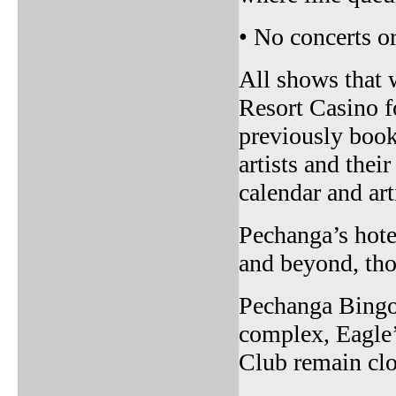
• No concerts or
All shows that 
Resort Casino f
previously book
artists and the
calendar and art
Pechanga’s hotel
and beyond, tho
Pechanga Bingo
complex, Eagle
Club remain clo