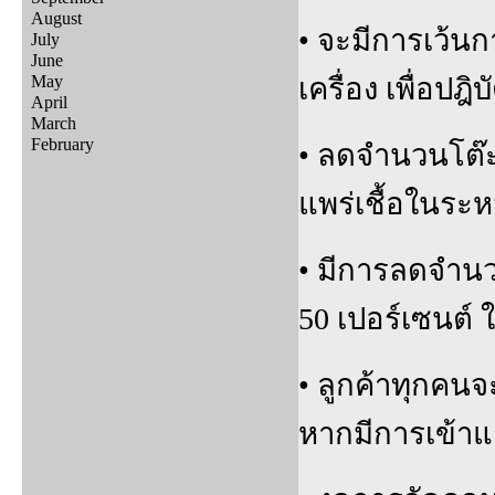
August
• จะมีการเว้นก
July
June
May
เครื่อง เพื่อป
April
March
February
• ลดจำนวนโต๊ะ
แพร่เชื้อในระห
• มีการลดจำนวน
50 เปอร์เซนต์
• ลูกค้าทุกคนจ
หากมีการเข้า