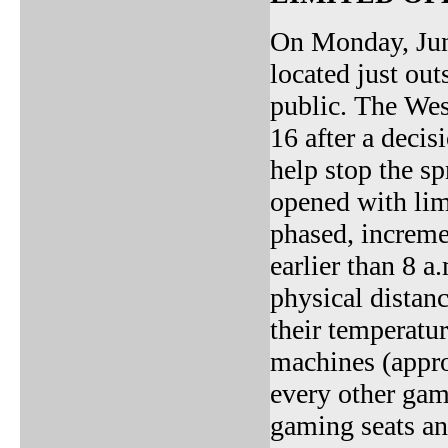
On Monday, Jun
located just out
public. The Wes
16 after a deci
help stop the 
opened with limi
phased, increme
earlier than 8 a
physical distan
their temperatur
machines (appro
every other gam
gaming seats and