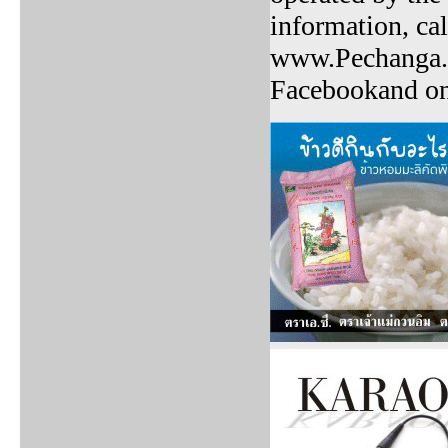
information, cal
www.Pechanga.c
Facebookand on