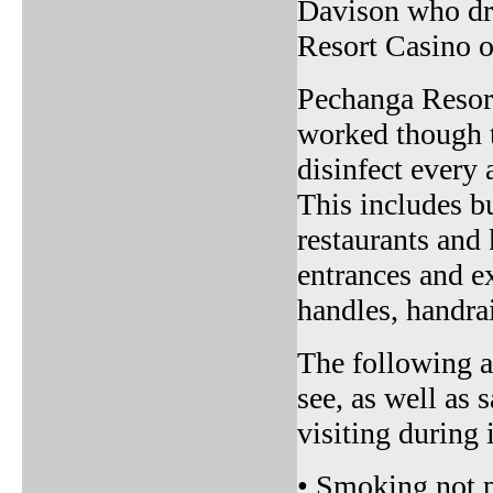
Davison who dr
Resort Casino o
Pechanga Resort
worked though t
disinfect every 
This includes bu
restaurants and 
entrances and ex
handles, handra
The following a
see, as well as
visiting during 
• Smoking not p