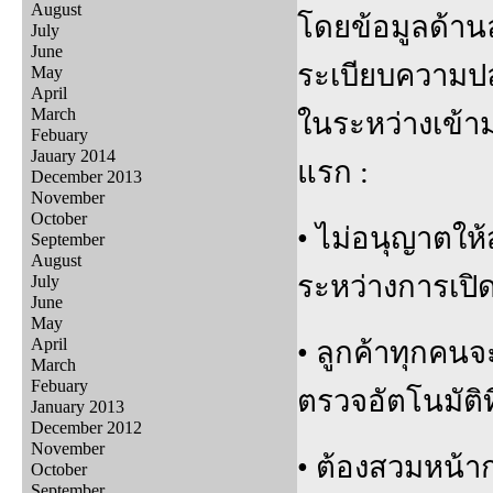
August
โดยข้อมูลด้านล่
July
June
ระเบียบความปลอ
May
April
March
ในระหว่างเข้า
Febuary
Jauary 2014
แรก :
December 2013
November
October
• ไม่อนุญาตให
September
August
ระหว่างการเปิ
July
June
May
April
• ลูกค้าทุกคนจ
March
Febuary
ตรวจอัตโนมัติท
January 2013
December 2012
November
• ต้องสวมหน้าก
October
September