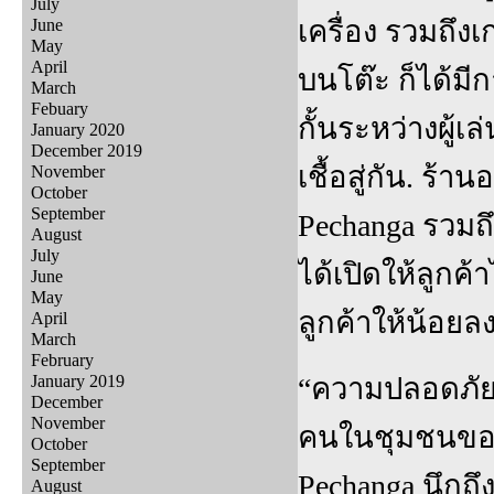
July
เครื่อง รวมถึง
June
May
April
บนโต๊ะ ก็ได้ม
March
Febuary
กั้นระหว่างผู้
January 2020
December 2019
เชื้อสู่กัน. ร
November
October
September
Pechanga รวมถึ
August
July
ได้เปิดให้ลูกค
June
May
ลูกค้าให้น้อยลง
April
March
February
January 2019
“ความปลอดภัย
December
November
คนในชุมชนของเ
October
September
Pechanga นึกถึ
August