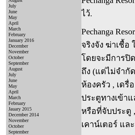
Pechanga Resort
August
July
ไว้.
June
May
April
March
Pechanga Reso
February
January 2016
จริงจัง ฆ่าเชื
December
November
โดยจะมีการปิด
October
September
August
ถึง (แต่ไม่จำกั
July
June
ห้องครัว , เดรื
May
April
ประตูทางเข้าแล
March
February
Jauary 2015
หรือที่จับประตู ,
December 2014
November
เคาน์เตอร์ แล
October
September