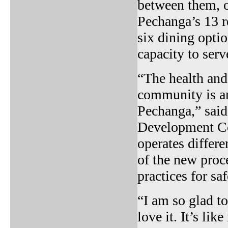
between them, ot
Pechanga’s 13 re
six dining optio
capacity to serv
“The health and
community is an
Pechanga,” said
Development Cor
operates differ
of the new proce
practices for sa
“I am so glad to
love it. It’s li