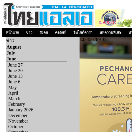
หน้าแรก
ข่าว
สังคม
คอลัมน์
อินไซด์ดารา
บทความพิเศษ
ป
1
2
3
4
5
6
7
8
9
10
ข่าว
August
July
June
June 27
June 20
June 13
June 6
May
April
March
February
January 2026
December
November
October