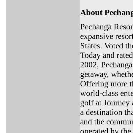
About Pechang
Pechanga Resort
expansive resor
States. Voted t
Today and rate
2002, Pechanga 
getaway, whether
Offering more th
world-class ent
golf at Journey
a destination th
and the commun
operated by the