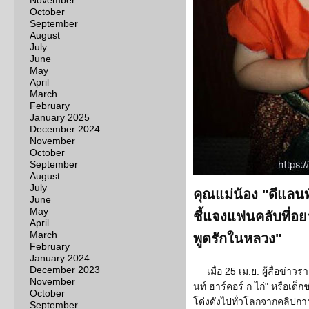
November
October
September
August
July
June
May
April
March
February
January 2025
December 2024
November
October
September
August
July
คุณแม่น้อง "ดีแลนท์
June
May
ชี้แจงแฟนคลับที่อย
April
March
พูดรักในหลวง"
February
January 2024
December 2023
เมื่อ 25 เม.ย. ผู้สื่อข่า
November
นท์ ฮาร์คอร์ ก ไก่" หรือเด็ก
October
โด่งดังไปทั่วโลกจากคลิปกา
September