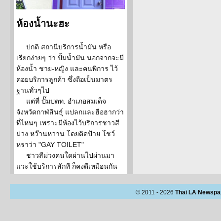
ห้องน้ำนะฮะ
ปกติ สถานีบริการน้ำมัน หรือ
เรียกง่ายๆ ว่า ปั้มน้ำมัน นอกจากจะมี
ห้องน้ำ ชาย-หญิง และคนพิการ ไว้
คอยบริการลูกค้า ซึ่งถือเป็นมาตร
ฐานทั่วๆไป
แต่ที่ ปั๊มปตท. อำเภอสมเด็จ
จังหวัดกาฬสินธุ์ แปลกและฮือฮากว่า
ที่ไหนๆ เพราะมีห้องไว้บริการชาวสี
ม่วง หว๊านหวาน โดยติดป้าย โชว์
หราว่า "GAY TOILET"
ชาวสีม่วงคนใดผ่านไปผ่านมา
แวะใช้บริการสักที ก็คงดีเหมือนกัน
© 2011 - 2026
Thai LA Newspa