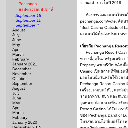
จากผลสำรวจในปี 2018.
Pechanga
สรุปข่าวรอบสัปดาห์
ต้องการลงคะแนนโหวตให
September 18
September 11
pechanga.com/vote. ค้นหา
September 4
“Best Casino Outside of
August
คะแนนได้ทั้งสองประเภทรา
July
June
May
เกี่ยวกับ Pechanga Resor
April
Pechanga Resort Casino
March
ขวางที่สุดในสหรัฐอเมริกา.
February
January 2021
Property จากบริษัท AAA ตั้
December
Casino เป็นสถานที่พักผ่อนที
November
ผ่อนในหนึ่งวันหรือใช้เวล
October
September
Pechanga Resort Casino ม
August
เครื่อง, เกมบนโต๊ะ, แหล่งบั
July
ร้านอาหาร, สปา และสนามก
June
จุดหมายปลายทางที่รองรับ
May
April
Resort Casino ได้รับการบร
March
ของ Pechanga Band of Luis
Febuary
โทรสอบถามได้ที่เบอร์โทรฟร
January 2020
December 2019
www.Pechanga.com. กดติ