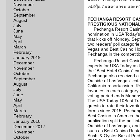
November
เฟสบุ๊ค อินสตาแกรม และทว
October
September
PECHANGA RESORT CAS
August
PRESTIGIOUS NATIONA
July
Pechanga Resort Casin
June
nomination in USA Today’s
May
that kicks off Monday, Se
April
two readers’ poll categori
March
Vegas and Best Casino Hot
February
Pechanga in the competiti
January 2019
Pechanga Resort Casi
December
experts for USA Today as th
November
the “Best Hotel Casino” cat
October
Pechanga also received a 
September
Outside of Las Vegas” cate
August
California resort/casino. R
July
favorites in each categor
June
voting period ends Monday,
May
The USA Today 10Best Trav
April
guests to rate their favor
March
forms since 2015. Pechan
Best Casino in America that
February
publication split the poll 
January 2018
Outside of Las Vegas, and
December 2017
such as Best Casino Resta
November
Sushi & Oyster Bar at Pec
October