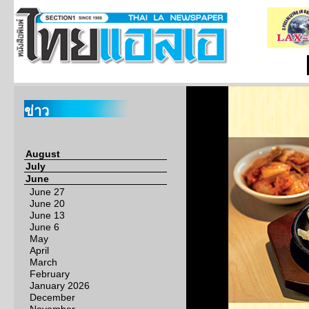
ข่าว
August
July
June
June 27
June 20
June 13
June 6
May
April
March
February
January 2026
December